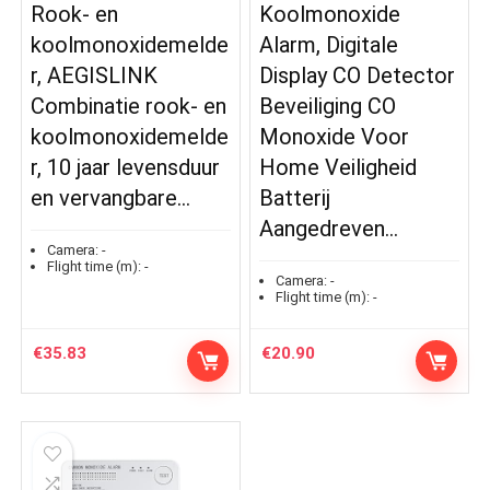
Rook- en
Koolmonoxide
koolmonoxidemelde
Alarm, Digitale
r, AEGISLINK
Display CO Detector
Combinatie rook- en
Beveiliging CO
koolmonoxidemelde
Monoxide Voor
r, 10 jaar levensduur
Home Veiligheid
en vervangbare…
Batterij
Aangedreven…
Camera:
-
Flight time (m):
-
Camera:
-
Flight time (m):
-
€
35.83
€
20.90