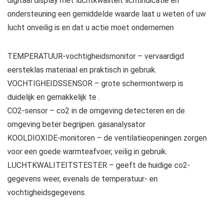
digitaal display met luchtkwaliteit lichtindicatie en
ondersteuning een gemiddelde waarde laat u weten of uw
lucht onveilig is en dat u actie moet ondernemen
TEMPERATUUR-vochtigheidsmonitor – vervaardigd
eersteklas materiaal en praktisch in gebruik.
VOCHTIGHEIDSSENSOR – grote schermontwerp is
duidelijk en gemakkelijk te .
CO2-sensor – co2 in de omgeving detecteren en de
omgeving beter begrijpen. gasanalysator
KOOLDIOXIDE-monitoren – de ventilatieopeningen zorgen
voor een goede warmteafvoer, veilig in gebruik.
LUCHTKWALITEITSTESTER – geeft de huidige co2-
gegevens weer, evenals de temperatuur- en
vochtigheidsgegevens.