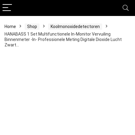
Home
Shop
Koolmonoxidedetectoren
HANABASS 1 Set Multifunctionele In-Monitor Vervuiling
Binnenmeter -In- Professionele Meting Digitale Dioxide Lucht
Zwart…