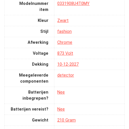
Modelnummer
‎0331908U4T0MY
item
Kleur
‎Zwart
Stijl
‎fashion
Afwerking
‎Chrome
Voltage
‎873 Volt
Dekking
‎10-12-2027
Meegeleverde
‎detector
componenten
Batterijen
‎Nee
inbegrepen?
Batterijen vereist?
‎Nee
Gewicht
‎210 Gram