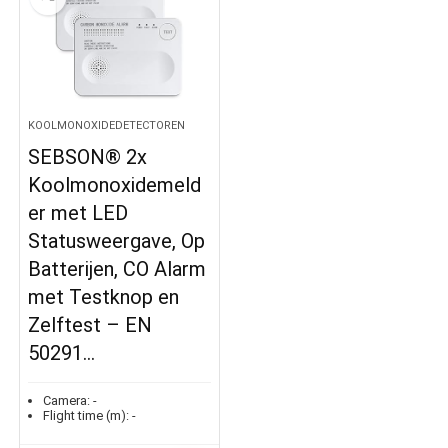
KOOLMONOXIDEDETECTOREN
SEBSON® 2x
Koolmonoxidemeld
er met LED
Statusweergave, Op
Batterijen, CO Alarm
met Testknop en
Zelftest – EN
50291…
Camera:
-
Flight time (m):
-