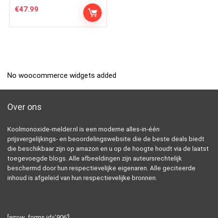
€
47.99
No woocommerce widgets added
Over ons
Koolmonoxide-melder.nl is een moderne alles-in-één
prijsvergelijkings- en beoordelingswebsite die de beste deals biedt
die beschikbaar zijn op amazon en u op de hoogte houdt via de laatst
toegevoegde blogs. Alle afbeeldingen zijn auteursrechtelijk
beschermd door hun respectievelijke eigenaren. Alle geciteerde
inhoud is afgeleid van hun respectievelijke bronnen.
[arrow_forms id=’906′]