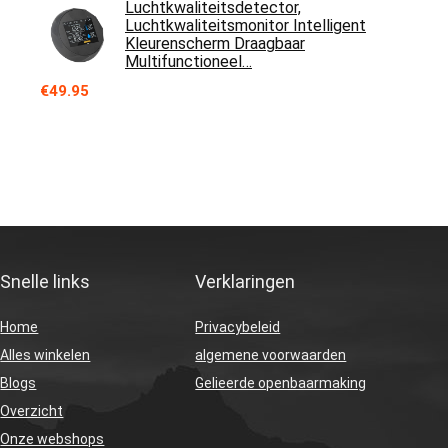
Luchtkwaliteitsdetector,
Luchtkwaliteitsmonitor Intelligent
Kleurenscherm Draagbaar
Multifunctioneel…
€
49.95
Snelle links
Verklaringen
Home
Privacybeleid
Alles winkelen
algemene voorwaarden
Blogs
Gelieerde openbaarmaking
Overzicht
Onze webshops