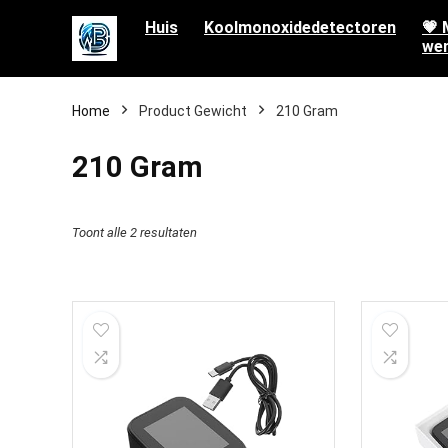
Huis
Koolmonoxidedetectoren
💗 
wen
Home
Product Gewicht
‎210 Gram
‎210 Gram
Toont alle 2 resultaten