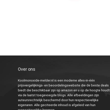
Over ons
Koolmonoxide-melder.nl is een moderne alles-in-één
prijsvergelijkings- en beoordelingswebsite die de beste deals
biedt die beschikbaar zijn op amazon en u op de hoogte houdt
via de laatst toegevoegde blogs. Alle afbeeldingen zijn
auteursrechtelijk beschermd door hun respectievelijke
eigenaren. Alle geciteerde inhoud is afgeleid van hun
respectievelijke bronnen.