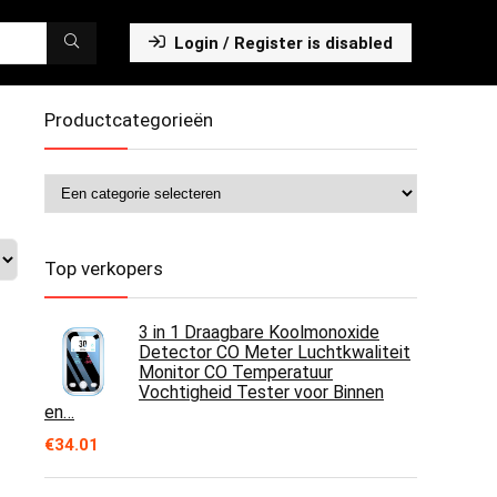
Login / Register is disabled
Productcategorieën
Top verkopers
3 in 1 Draagbare Koolmonoxide
Detector CO Meter Luchtkwaliteit
Monitor CO Temperatuur
Vochtigheid Tester voor Binnen
en…
€
34.01