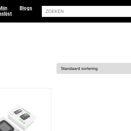
Mijn
Blogs
slijst