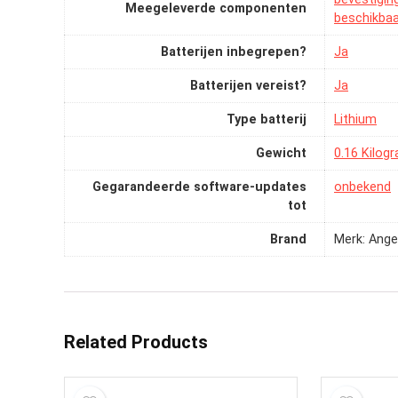
Meegeleverde componenten
beschikbaa
Batterijen inbegrepen?
‎Ja
Batterijen vereist?
‎Ja
Type batterij
‎Lithium
Gewicht
‎0.16 Kilog
Gegarandeerde software-updates
‎onbekend
tot
Brand
Merk: Ange
Related Products