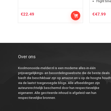
Flight time
€
22.49
€
47.99
Over ons
Koolmonoxide-melder.nl is een moderne alles-in-één
prijsvergelijkings- en beoordelingswebsite die de beste deals
biedt die beschikbaar zijn op amazon en u op de hoogte houdt
via de laatst toegevoegde blogs. Alle afbeeldingen zijn
auteursrechtelijk beschermd door hun respectievelijke
eigenaren. Alle geciteerde inhoud is afgeleid van hun
respectievelijke bronnen.