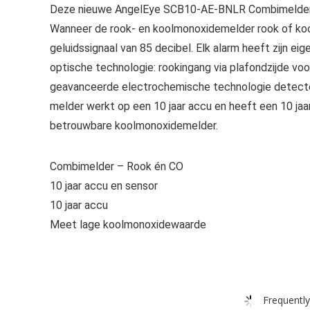
Deze nieuwe AngelEye SCB10-AE-BNLR Combimelder d
Wanneer de rook- en koolmonoxidemelder rook of koo
geluidssignaal van 85 decibel. Elk alarm heeft zijn
optische technologie: rookingang via plafondzijde vo
geavanceerde electrochemische technologie detectee
melder werkt op een 10 jaar accu en heeft een 10 jaa
betrouwbare koolmonoxidemelder.
Combimelder – Rook én CO
10 jaar accu en sensor
10 jaar accu
Meet lage koolmonoxidewaarde
Frequently