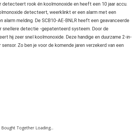
etecteert rook én koolmonoxide en heeft een 10 jaar accu.
lmonoxide detecteert, weerklinkt er een alarm met een
 eigen alarm melding. De SCB10-AE-BNLR heeft een geavanceerde
or snellere detectie -gepatenteerd systeem. Door de
rt hij zeer snel koolmonoxide. Deze handige en duurzame 2-in
r sensor. Zo ben je voor de komende jaren verzekerd van een
 Bought Together Loading...