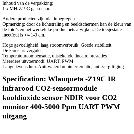
Inhoud van de verpakking:
1 x MH-Z19C gassensor.
Andere producten zijn niet inbegrepen.
Opmerking: door de lichtstraling en beeldschermen kan de kleur van
de foto’s en het werkelijke product iets afwijken. De toegestane
meetfout is +/- 1-3 cm.
Hoge gevoeligheid, laag stroomverbruik. Goede stabiliteit
De kamer is verguld
Temperatuurcompensatie, uitstekende lineaire prestaties
Meerdere uitvoermodi: UART, PWM
Lange levensduur. Anti-waterdampinterferentie, anti-vergiftiging
Specification:
Wlauqueta -Z19C IR
infrarood CO2-sensormodule
kooldioxide sensor NDIR voor CO2
monitor 400-5000 Ppm UART PWM
uitgang