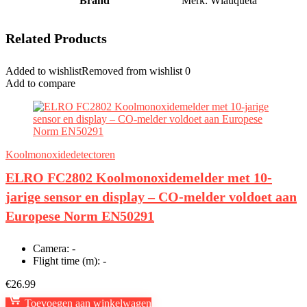
Brand
Merk: Wlauqueta
Related Products
Added to wishlist
Removed from wishlist
0
Add to compare
Koolmonoxidedetectoren
ELRO FC2802 Koolmonoxidemelder met 10-
jarige sensor en display – CO-melder voldoet aan
Europese Norm EN50291
Camera:
-
Flight time (m):
-
€
26.99
Toevoegen aan winkelwagen