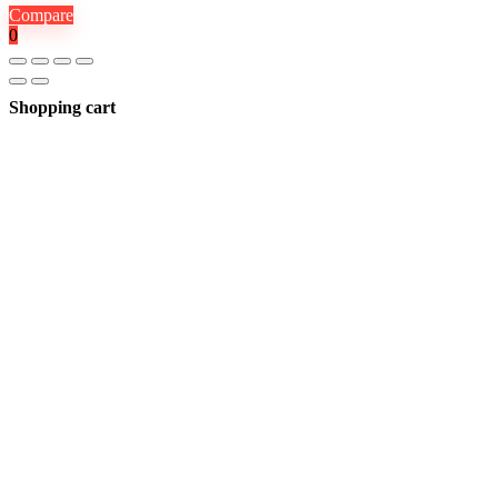
Compare
0
Shopping cart