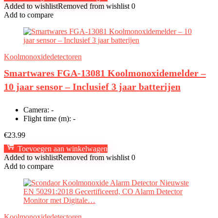
Added to wishlist
Removed from wishlist
0
Add to compare
Koolmonoxidedetectoren
Smartwares FGA-13081 Koolmonoxidemelder –
10 jaar sensor – Inclusief 3 jaar batterijen
Camera:
-
Flight time (m):
-
€
23.99
Toevoegen aan winkelwagen
Added to wishlist
Removed from wishlist
0
Add to compare
Koolmonoxidedetectoren