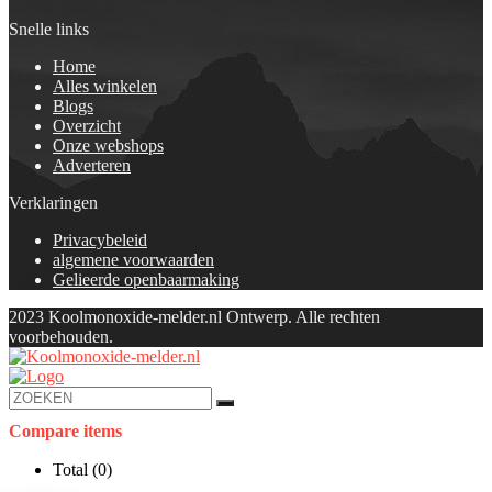
Snelle links
Home
Alles winkelen
Blogs
Overzicht
Onze webshops
Adverteren
Verklaringen
Privacybeleid
algemene voorwaarden
Gelieerde openbaarmaking
2023 Koolmonoxide-melder.nl Ontwerp. Alle rechten
voorbehouden.
Compare items
Total (
0
)