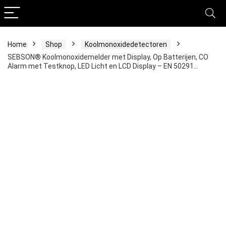
Home
Shop
Koolmonoxidedetectoren
SEBSON® Koolmonoxidemelder met Display, Op Batterijen, CO
Alarm met Testknop, LED Licht en LCD Display – EN 50291…