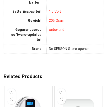
batterij
Batterijcapaciteit
‎1.5 Volt
Gewicht
‎205 Gram
Gegarandeerde
‎onbekend
software-updates
tot
Brand
De SEBSON Store openen
Related Products