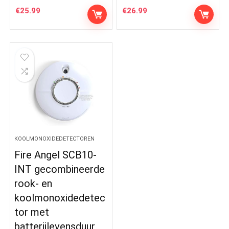
€
25.99
€
26.99
KOOLMONOXIDEDETECTOREN
Fire Angel SCB10-
INT gecombineerde
rook- en
koolmonoxidedetec
tor met
batterijlevensduur