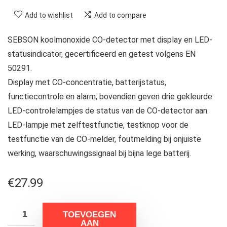
Add to wishlist
Add to compare
SEBSON koolmonoxide CO-detector met display en LED-
statusindicator, gecertificeerd en getest volgens EN
50291.
Display met CO-concentratie, batterijstatus,
functiecontrole en alarm, bovendien geven drie gekleurde
LED-controlelampjes de status van de CO-detector aan.
LED-lampje met zelftestfunctie, testknop voor de
testfunctie van de CO-melder, foutmelding bij onjuiste
werking, waarschuwingssignaal bij bijna lege batterij.
€
27.99
TOEVOEGEN
AAN