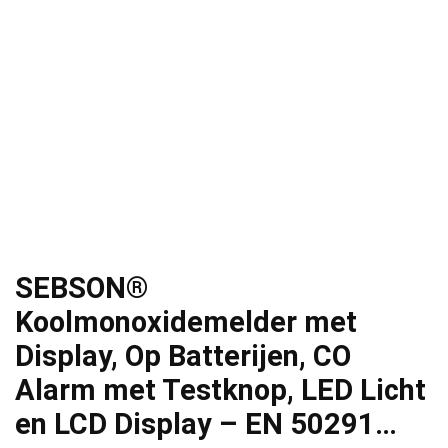
SEBSON®
Koolmonoxidemelder met
Display, Op Batterijen, CO
Alarm met Testknop, LED Licht
en LCD Display – EN 50291…