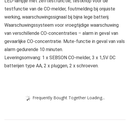
LED-lampje met zelftestfunctie, testknop voor de
testfunctie van de CO-melder, foutmelding bij onjuiste
werking, waarschuwingssignaal bij bijna lege batterij.
Waarschuwingssysteem voor vroegtijdige waarschuwing
van verschillende CO-concentraties – alarm in geval van
gevaarlijke CO-concentratie. Mute-functie in geval van vals
alarm gedurende 10 minuten.
Leveringsomvang: 1 x SEBSON CO-melder, 3 x 1,5V DC
batterijen type AA, 2 x pluggen, 2 x schroeven.
Frequently Bought Together Loading...