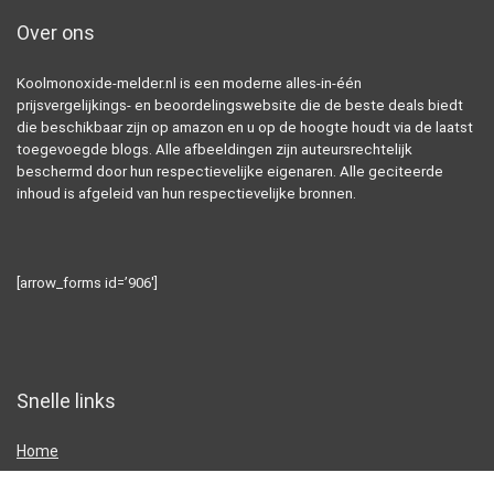
Over ons
Koolmonoxide-melder.nl is een moderne alles-in-één
prijsvergelijkings- en beoordelingswebsite die de beste deals biedt
die beschikbaar zijn op amazon en u op de hoogte houdt via de laatst
toegevoegde blogs. Alle afbeeldingen zijn auteursrechtelijk
beschermd door hun respectievelijke eigenaren. Alle geciteerde
inhoud is afgeleid van hun respectievelijke bronnen.
[arrow_forms id=’906′]
Snelle links
Home
Alles winkelen