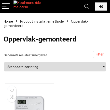
Home
Product Installatiemethode
‎Oppervlak-
gemonteerd
‎Oppervlak-gemonteerd
Filter
Het enkele resultaat weergeven