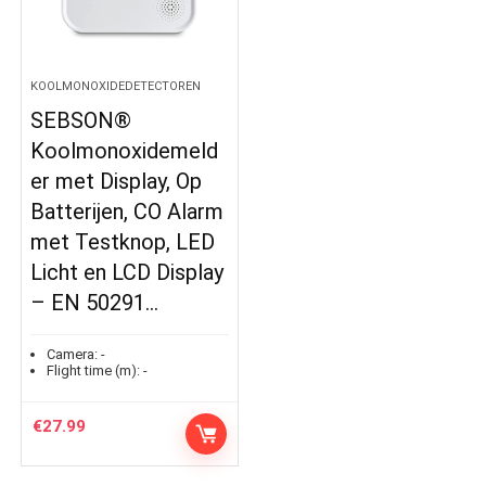
KOOLMONOXIDEDETECTOREN
SEBSON®
Koolmonoxidemeld
er met Display, Op
Batterijen, CO Alarm
met Testknop, LED
Licht en LCD Display
– EN 50291…
Camera:
-
Flight time (m):
-
€
27.99