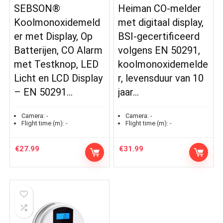
SEBSON®
Heiman CO-melder
Koolmonoxidemeld
met digitaal display,
er met Display, Op
BSI-gecertificeerd
Batterijen, CO Alarm
volgens EN 50291,
met Testknop, LED
koolmonoxidemelde
Licht en LCD Display
r, levensduur van 10
– EN 50291…
jaar…
Camera:
-
Camera:
-
Flight time (m):
-
Flight time (m):
-
€
27.99
€
31.99