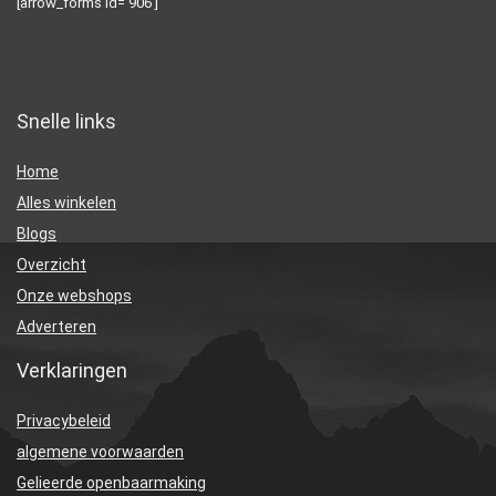
[arrow_forms id=’906′]
Snelle links
Home
Alles winkelen
Blogs
Overzicht
Onze webshops
Adverteren
Verklaringen
Privacybeleid
algemene voorwaarden
Gelieerde openbaarmaking