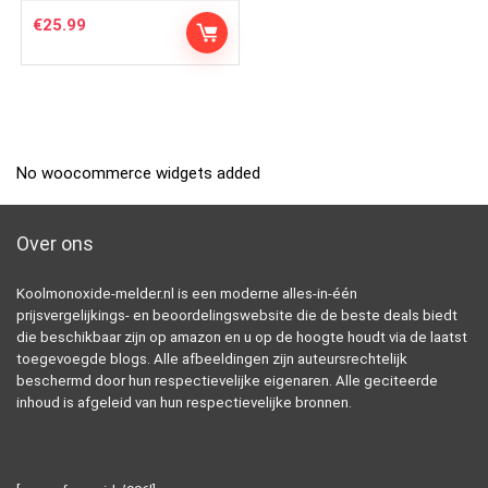
€
25.99
No woocommerce widgets added
Over ons
Koolmonoxide-melder.nl is een moderne alles-in-één
prijsvergelijkings- en beoordelingswebsite die de beste deals biedt
die beschikbaar zijn op amazon en u op de hoogte houdt via de laatst
toegevoegde blogs. Alle afbeeldingen zijn auteursrechtelijk
beschermd door hun respectievelijke eigenaren. Alle geciteerde
inhoud is afgeleid van hun respectievelijke bronnen.