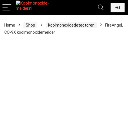
Home
Shop
Koolmonoxidedetectoren
FireAngel,
CO-9X koolmonoxidemelder