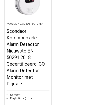
KOOLMONOXIDEDETECTOREN
Scondaor
Koolmonoxide
Alarm Detector
Nieuwste EN
50291:2018
Gecertificeerd, CO
Alarm Detector
Monitor met
Digitale…
Camera:
-
Flight time (m):
-