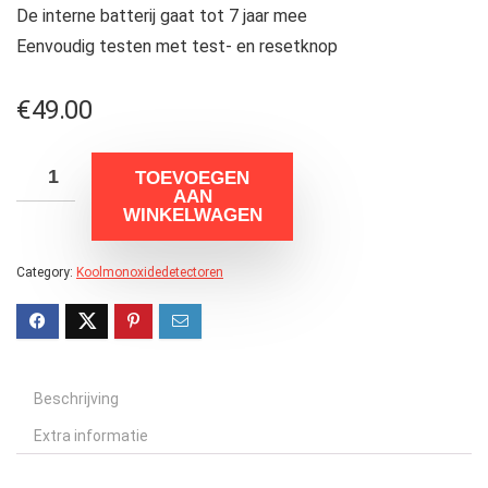
De interne batterij gaat tot 7 jaar mee
Eenvoudig testen met test- en resetknop
€
49.00
TOEVOEGEN
AAN
WINKELWAGEN
Category:
Koolmonoxidedetectoren
Beschrijving
Extra informatie