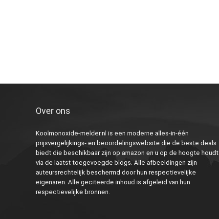
Over ons
Koolmonoxide-melder.nl is een moderne alles-in-één
prijsvergelijkings- en beoordelingswebsite die de beste deals
biedt die beschikbaar zijn op amazon en u op de hoogte houdt
via de laatst toegevoegde blogs. Alle afbeeldingen zijn
auteursrechtelijk beschermd door hun respectievelijke
eigenaren. Alle geciteerde inhoud is afgeleid van hun
respectievelijke bronnen.