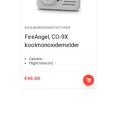
KOOLMONOXIDEDETECTOREN
FireAngel, CO-9X
koolmonoxidemelder
Camera:
-
Flight time (m):
-
€
49.00