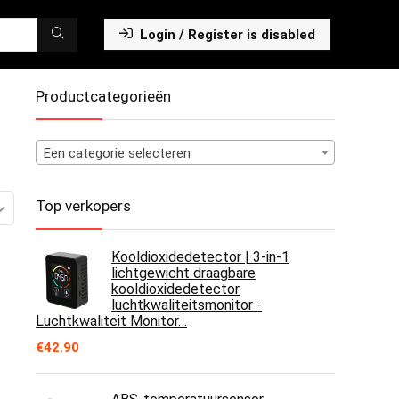
Login / Register is disabled
Productcategorieën
Een categorie selecteren
Top verkopers
Kooldioxidedetector | 3-in-1
lichtgewicht draagbare
kooldioxidedetector
luchtkwaliteitsmonitor -
Luchtkwaliteit Monitor…
€
42.90