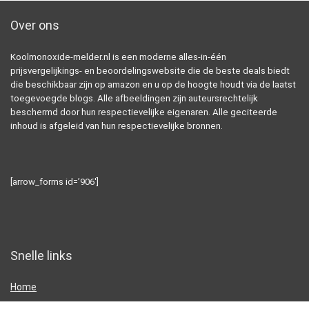
Over ons
Koolmonoxide-melder.nl is een moderne alles-in-één
prijsvergelijkings- en beoordelingswebsite die de beste deals biedt
die beschikbaar zijn op amazon en u op de hoogte houdt via de laatst
toegevoegde blogs. Alle afbeeldingen zijn auteursrechtelijk
beschermd door hun respectievelijke eigenaren. Alle geciteerde
inhoud is afgeleid van hun respectievelijke bronnen.
[arrow_forms id=’906′]
Snelle links
Home
Alles winkelen