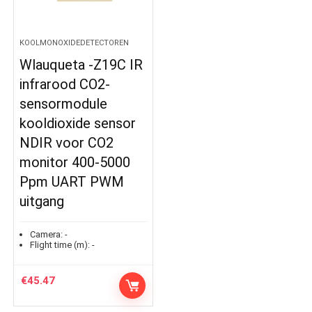
KOOLMONOXIDEDETECTOREN
Wlauqueta -Z19C IR
infrarood CO2-
sensormodule
kooldioxide sensor
NDIR voor CO2
monitor 400-5000
Ppm UART PWM
uitgang
Camera:
-
Flight time (m):
-
€
45.47