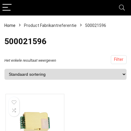
Home
Product Fabrikantreferentie
‎500021596
‎500021596
Filter
Het enkele resultaat weergeven