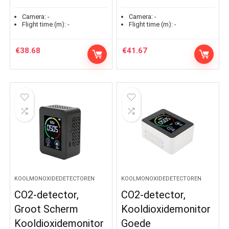
Camera:
-
Camera:
-
Flight time (m):
-
Flight time (m):
-
€
38.68
€
41.67
KOOLMONOXIDEDETECTOREN
KOOLMONOXIDEDETECTOREN
CO2-detector,
CO2-detector,
Groot Scherm
Kooldioxidemonitor
Kooldioxidemonitor
Goede