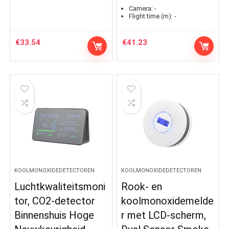
Camera:
-
Flight time (m):
-
€
33.54
€
41.23
KOOLMONOXIDEDETECTOREN
KOOLMONOXIDEDETECTOREN
Luchtkwaliteitsmoni
Rook- en
tor, CO2-detector
koolmonoxidemelde
Binnenshuis Hoge
r met LCD-scherm,