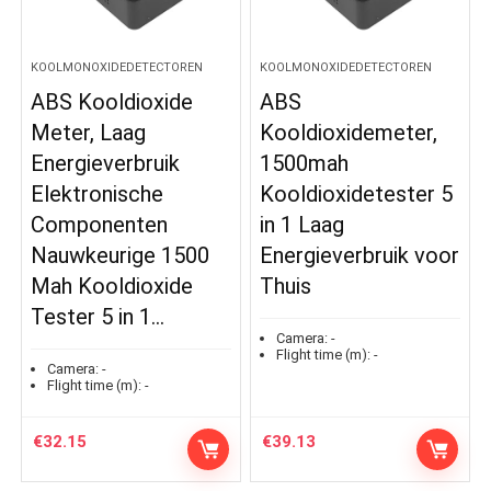
KOOLMONOXIDEDETECTOREN
KOOLMONOXIDEDETECTOREN
ABS Kooldioxide
ABS
Meter, Laag
Kooldioxidemeter,
Energieverbruik
1500mah
Elektronische
Kooldioxidetester 5
Componenten
in 1 Laag
Nauwkeurige 1500
Energieverbruik voor
Mah Kooldioxide
Thuis
Tester 5 in 1…
Camera:
-
Flight time (m):
-
Camera:
-
Flight time (m):
-
€
32.15
€
39.13