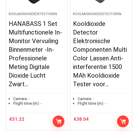
KOOLMONOXIDEDETECTOREN
KOOLMONOXIDEDETECTOREN
HANABASS 1 Set
Kooldioxide
Multifunctionele In-
Detector
Monitor Vervuiling
Elektronische
Binnenmeter -In-
Componenten Multi
Professionele
Color Lassen Anti-
Meting Digitale
interferentie 1500
Dioxide Lucht
MAh Kooldioxide
Zwart…
Tester voor…
Camera:
-
Camera:
-
Flight time (m):
-
Flight time (m):
-
€
51.22
€
38.04