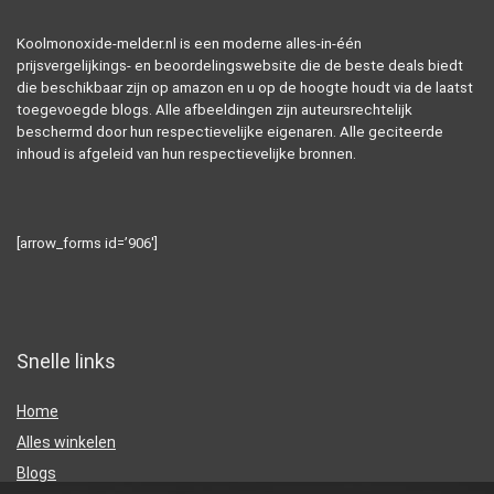
Koolmonoxide-melder.nl is een moderne alles-in-één
prijsvergelijkings- en beoordelingswebsite die de beste deals biedt
die beschikbaar zijn op amazon en u op de hoogte houdt via de laatst
toegevoegde blogs. Alle afbeeldingen zijn auteursrechtelijk
beschermd door hun respectievelijke eigenaren. Alle geciteerde
inhoud is afgeleid van hun respectievelijke bronnen.
[arrow_forms id=’906′]
Snelle links
Home
Alles winkelen
Blogs