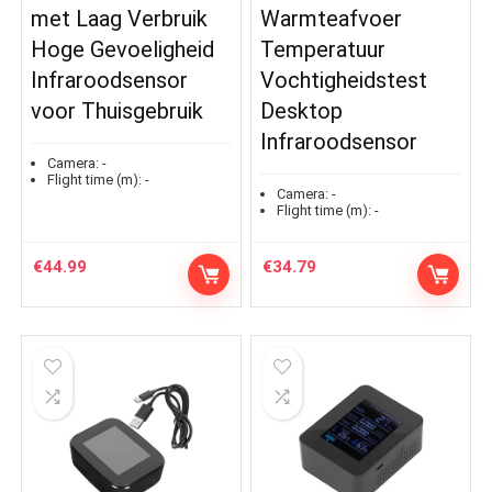
met Laag Verbruik
Warmteafvoer
Hoge Gevoeligheid
Temperatuur
Infraroodsensor
Vochtigheidstest
voor Thuisgebruik
Desktop
Infraroodsensor
Camera:
-
Flight time (m):
-
Camera:
-
Flight time (m):
-
€
44.99
€
34.79