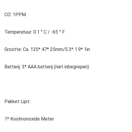
CO: 1PPM
Temperatuur: 0.1 ° C / -65 ° F
Grootte: Ca. 135* 47* 25mm/5.3* 1.9* 1in
Batterij: 3* AAA batterij (niet inbegrepen)
Pakket Lijst:
1* Koolmonoxide Meter