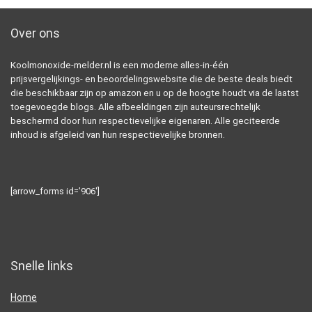
Over ons
Koolmonoxide-melder.nl is een moderne alles-in-één
prijsvergelijkings- en beoordelingswebsite die de beste deals biedt
die beschikbaar zijn op amazon en u op de hoogte houdt via de laatst
toegevoegde blogs. Alle afbeeldingen zijn auteursrechtelijk
beschermd door hun respectievelijke eigenaren. Alle geciteerde
inhoud is afgeleid van hun respectievelijke bronnen.
[arrow_forms id=’906′]
Snelle links
Home