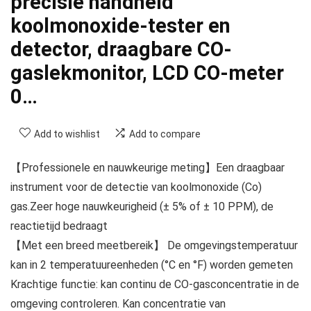
precisie handheld
koolmonoxide-tester en
detector, draagbare CO-
gaslekmonitor, LCD CO-meter
0…
Add to wishlist
Add to compare
【Professionele en nauwkeurige meting】Een draagbaar
instrument voor de detectie van koolmonoxide (Co)
gas.Zeer hoge nauwkeurigheid (± 5% of ± 10 PPM), de
reactietijd bedraagt
【Met een breed meetbereik】 De omgevingstemperatuur
kan in 2 temperatuureenheden (°C en °F) worden gemeten
Krachtige functie: kan continu de CO-gasconcentratie in de
omgeving controleren. Kan concentratie van