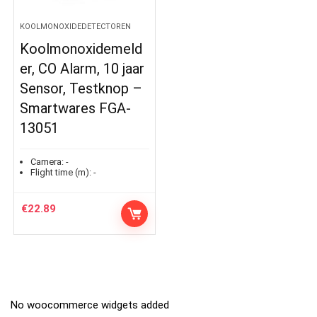
KOOLMONOXIDEDETECTOREN
Koolmonoxidemeld
er, CO Alarm, 10 jaar
Sensor, Testknop –
Smartwares FGA-
13051
Camera:
-
Flight time (m):
-
€
22.89
No woocommerce widgets added