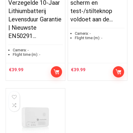
Verzegelde 10-Jaar
scherm en
Lithiumbatterij
test-/stilteknop
Levensduur Garantie
voldoet aan de…
| Nieuwste
Camera:
-
EN50291…
Flight time (m):
-
Camera:
-
Flight time (m):
-
€
39.99
€
39.99