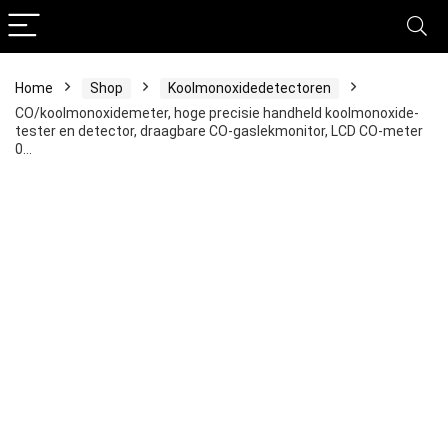
Home
Shop
Koolmonoxidedetectoren
CO/koolmonoxidemeter, hoge precisie handheld koolmonoxide-
tester en detector, draagbare CO-gaslekmonitor, LCD CO-meter
0…