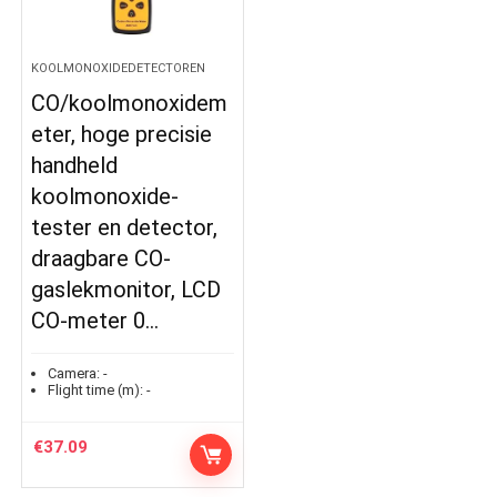
KOOLMONOXIDEDETECTOREN
CO/koolmonoxidem
eter, hoge precisie
handheld
koolmonoxide-
tester en detector,
draagbare CO-
gaslekmonitor, LCD
CO-meter 0…
Camera:
-
Flight time (m):
-
€
37.09