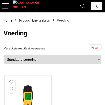
Home
Product Energiebron
‎Voeding
‎Voeding
Filter
Het enkele resultaat weergeven