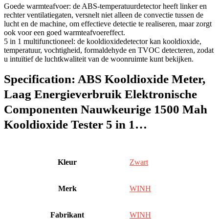
Goede warmteafvoer: de ABS-temperatuurdetector heeft linker en
rechter ventilatiegaten, versnelt niet alleen de convectie tussen de
lucht en de machine, om effectieve detectie te realiseren, maar zorgt
ook voor een goed warmteafvoereffect.
5 in 1 multifunctioneel: de kooldioxidedetector kan kooldioxide,
temperatuur, vochtigheid, formaldehyde en TVOC detecteren, zodat
u intuïtief de luchtkwaliteit van de woonruimte kunt bekijken.
Specification:
ABS Kooldioxide Meter,
Laag Energieverbruik Elektronische
Componenten Nauwkeurige 1500 Mah
Kooldioxide Tester 5 in 1…
Kleur
‎Zwart
Merk
‎WINH
Fabrikant
‎WINH