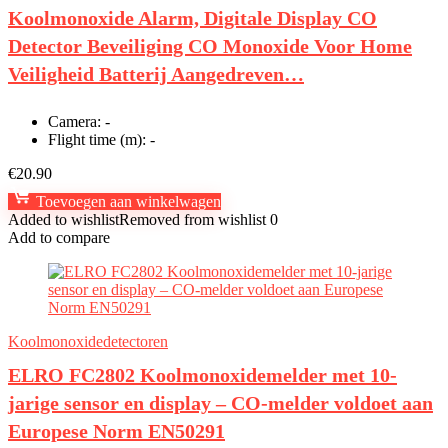
Koolmonoxide Alarm, Digitale Display CO
Detector Beveiliging CO Monoxide Voor Home
Veiligheid Batterij Aangedreven…
Camera:
-
Flight time (m):
-
€
20.90
Toevoegen aan winkelwagen
Added to wishlist
Removed from wishlist
0
Add to compare
Koolmonoxidedetectoren
ELRO FC2802 Koolmonoxidemelder met 10-
jarige sensor en display – CO-melder voldoet aan
Europese Norm EN50291