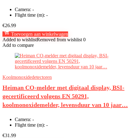
Camera:
-
Flight time (m):
-
€
26.99
Toevoegen aan winkelwagen
Added to wishlist
Removed from wishlist
0
Add to compare
Koolmonoxidedetectoren
Heiman CO-melder met digitaal display, BSI-
gecertificeerd volgens EN 50291,
koolmonoxidemelder, levensduur van 10 jaar…
Camera:
-
Flight time (m):
-
€
31.99