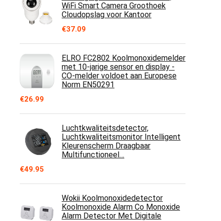
WiFi Smart Camera Groothoek
Cloudopslag voor Kantoor
€
37.09
ELRO FC2802 Koolmonoxidemelder
met 10-jarige sensor en display -
CO-melder voldoet aan Europese
Norm EN50291
€
26.99
Luchtkwaliteitsdetector,
Luchtkwaliteitsmonitor Intelligent
Kleurenscherm Draagbaar
Multifunctioneel…
€
49.95
Wokii Koolmonoxidedetector
Koolmonoxide Alarm Co Monoxide
Alarm Detector Met Digitale