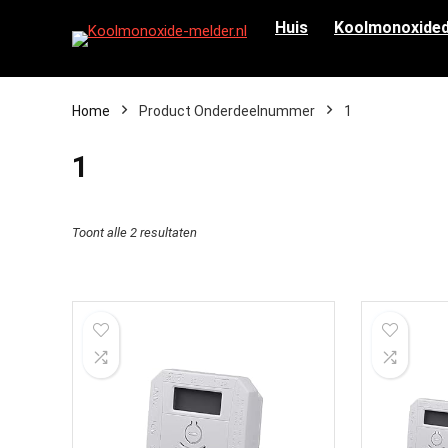
Huis
Koolmonoxided
Home
Product Onderdeelnummer
‎1
‎1
Toont alle 2 resultaten