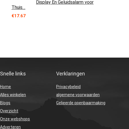
Display En Geluidsalarm voor
Thuis…
€
17.67
Snelle links
Verklaringen
Home
Privacybeleid
Alles winkelen
algemene voorwaarden
Blogs
Gelieerde openbaarmaking
Overzicht
Onze webshops
Adverteren