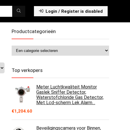
Login / Register is disabled
Productcategorieën
Top verkopers
Meter Luchtkwaliteit Monitor
Gaslek Sniffer Detector,
Waterstofchloride Gas Detector,
Met Lcd-scherm Lek Alarm…
€
1,204.60
Beveiligingscamera voor Binnen,