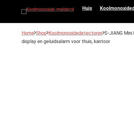
Huis
Koolmonoxided
Home
Shop
Koolmonoxidedetectoren
S-JIANG Mini
display en geluidsalarm voor thuis, kantoor