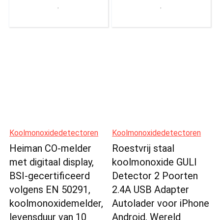
Koolmonoxidedetectoren
Koolmonoxidedetectoren
Heiman CO-melder
Roestvrij staal
met digitaal display,
koolmonoxide GULI
BSI-gecertificeerd
Detector 2 Poorten
volgens EN 50291,
2.4A USB Adapter
koolmonoxidemelder,
Autolader voor iPhone
levensduur van 10
Android, Wereld