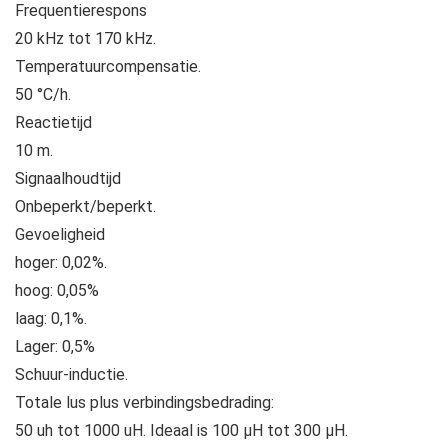
Frequentierespons
20 kHz tot 170 kHz.
Temperatuurcompensatie.
50 °C/h.
Reactietijd
10 m.
Signaalhoudtijd
Onbeperkt/beperkt.
Gevoeligheid
hoger: 0,02%.
hoog: 0,05%
laag: 0,1%.
Lager: 0,5%
Schuur-inductie.
Totale lus plus verbindingsbedrading:
50 uh tot 1000 uH. Ideaal is 100 μH tot 300 μH.