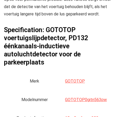
dat de detectie van het voertuig behouden blijft, als het
voertuig langere tijd boven de lus geparkeerd wordt.
Specification:
GOTOTOP
voertuigslijpdetector, PD132
éénkanaals-inductieve
autoluchtdetector voor de
parkeerplaats
Merk
‎GOTOTOP
Modelnummer
‎GOTOTOP0gitn563pw