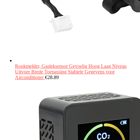
Rookmelder, Gasleksensor Gevoelig Hoog Laag Niveau
Uitvoer Brede Toepassing Stabiele Gegevens voor
Airconditioner
€
28.89