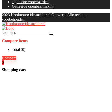
algemene voorwaarden
Gelieerde openbaarmaking
2023 Koolmonoxide-melder.nl Ontwerp. Alle rechten
voorbehouden.
Compare items
Total (
0
)
Compare
0
Shopping cart