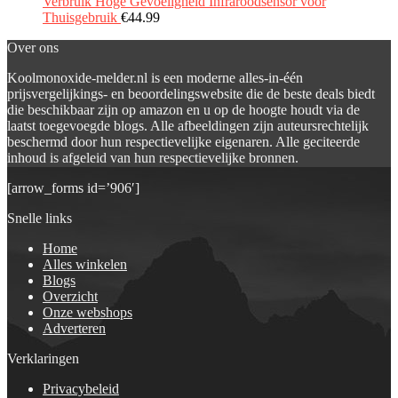
Verbruik Hoge Gevoeligheid Infraroodsensor voor
Thuisgebruik
€
44.99
Over ons
Koolmonoxide-melder.nl is een moderne alles-in-één
prijsvergelijkings- en beoordelingswebsite die de beste deals biedt
die beschikbaar zijn op amazon en u op de hoogte houdt via de
laatst toegevoegde blogs. Alle afbeeldingen zijn auteursrechtelijk
beschermd door hun respectievelijke eigenaren. Alle geciteerde
inhoud is afgeleid van hun respectievelijke bronnen.
[arrow_forms id=’906′]
Snelle links
Home
Alles winkelen
Blogs
Overzicht
Onze webshops
Adverteren
Verklaringen
Privacybeleid