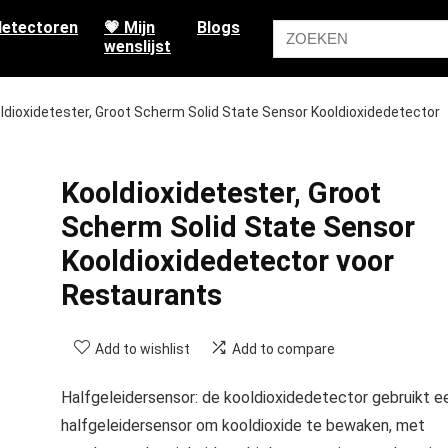
etectoren
💗 Mijn
Blogs
wenslijst
ldioxidetester, Groot Scherm Solid State Sensor Kooldioxidedetector
Kooldioxidetester, Groot
Scherm Solid State Sensor
Kooldioxidedetector voor
Restaurants
Add to wishlist
Add to compare
Halfgeleidersensor: de kooldioxidedetector gebruikt e
halfgeleidersensor om kooldioxide te bewaken, met