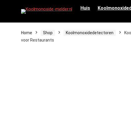
Huis
Koolmonoxided
Home
Shop
Koolmonoxidedetectoren
Koo
voor Restaurants