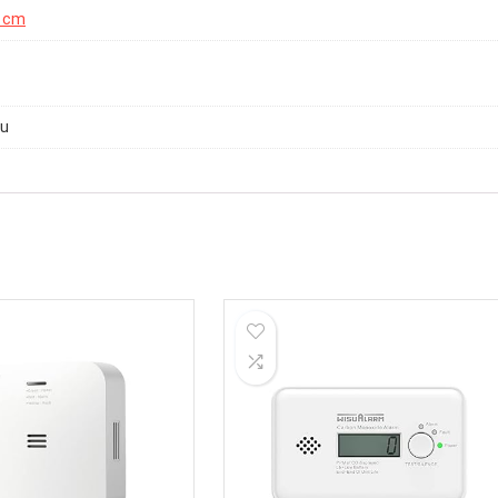
5 cm
gu