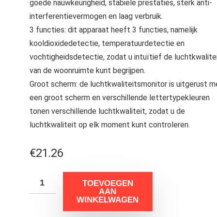
goede nauwkeurigheid, stabiele prestaties, sterk anti-
interferentievermogen en laag verbruik.
3 functies: dit apparaat heeft 3 functies, namelijk
kooldioxidedetectie, temperatuurdetectie en
vochtigheidsdetectie, zodat u intuïtief de luchtkwalite
van de woonruimte kunt begrijpen.
Groot scherm: de luchtkwaliteitsmonitor is uitgerust m
een groot scherm en verschillende lettertypekleuren
tonen verschillende luchtkwaliteit, zodat u de
luchtkwaliteit op elk moment kunt controleren.
€
21.26
TOEVOEGEN
AAN
WINKELWAGEN