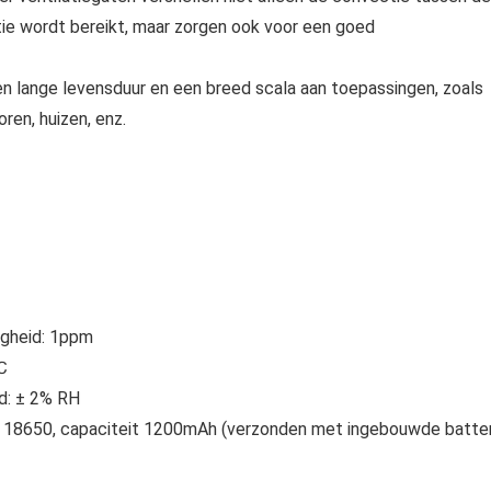
ie wordt bereikt, maar zorgen ook voor een goed
n lange levensduur en een breed scala aan toepassingen, zoals
ren, huizen, enz.
igheid: 1ppm
℃
d: ± 2% RH
el 18650, capaciteit 1200mAh (verzonden met ingebouwde batteri