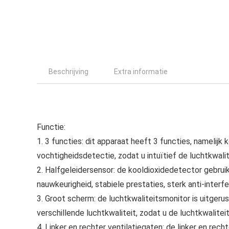
Beschrijving
Extra informatie
Functie:
1. 3 functies: dit apparaat heeft 3 functies, namelij
vochtigheidsdetectie, zodat u intuïtief de luchtkwali
2. Halfgeleidersensor: de kooldioxidedetector gebru
nauwkeurigheid, stabiele prestaties, sterk anti-interf
3. Groot scherm: de luchtkwaliteitsmonitor is uitger
verschillende luchtkwaliteit, zodat u de luchtkwalite
4. Linker en rechter ventilatiegaten: de linker en rec