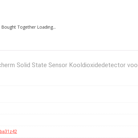
 Bought Together Loading...
cherm Solid State Sensor Kooldioxidedetector voo
ba31z42