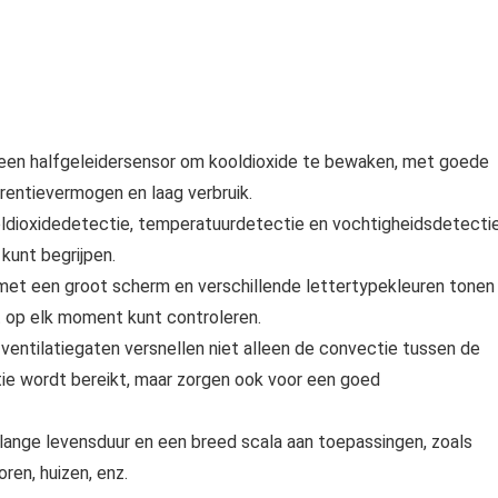
 een halfgeleidersensor om kooldioxide te bewaken, met goede
erentievermogen en laag verbruik.
ooldioxidedetectie, temperatuurdetectie en vochtigheidsdetectie
kunt begrijpen.
 met een groot scherm en verschillende lettertypekleuren tonen
it op elk moment kunt controleren.
r ventilatiegaten versnellen niet alleen de convectie tussen de
ie wordt bereikt, maar zorgen ook voor een goed
lange levensduur en een breed scala aan toepassingen, zoals
ren, huizen, enz.