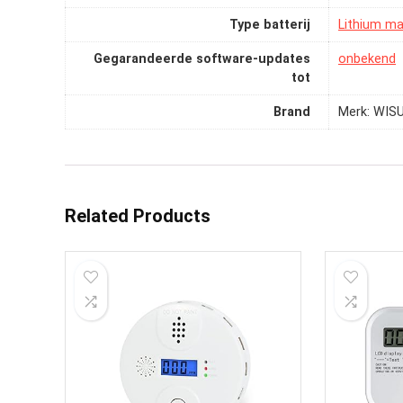
Type batterij
‎Lithium m
Gegarandeerde software-updates
‎onbekend
tot
Brand
Merk: WIS
Related Products