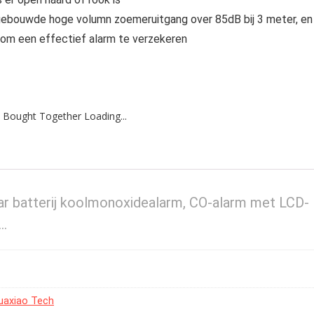
gebouwde hoge volumn zoemeruitgang over 85dB bij 3 meter, en
 om een effectief alarm te verzekeren
 Bought Together Loading...
r batterij koolmonoxidealarm, CO-alarm met LCD-
e…
Huaxiao Tech