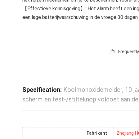
【Effectieve kennisgeving】: Het alarm heeft een in
een lage batterijwaarschuwing in de vroege 30 dagen
Frequently
Specification:
Koolmonoxidemelder, 10 jaa
scherm en test-/stilteknop voldoet aan d
Fabrikant
‎Zhejiang 