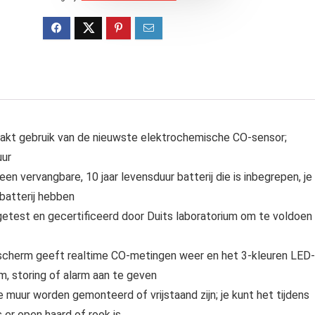
kt gebruik van de nieuwste elektrochemische CO-sensor;
uur
n vervangbare, 10 jaar levensduur batterij die is inbegrepen, je
batterij hebben
getest en gecertificeerd door Duits laboratorium om te voldoen
cherm geeft realtime CO-metingen weer en het 3-kleuren LED-
, storing of alarm aan te geven
uur worden gemonteerd of vrijstaand zijn; je kunt het tijdens
er open haard of rook is