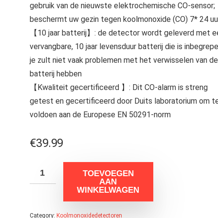
gebruik van de nieuwste elektrochemische CO-sensor;
beschermt uw gezin tegen koolmonoxide (CO) 7* 24 uu
【10 jaar batterij】: de detector wordt geleverd met e
vervangbare, 10 jaar levensduur batterij die is inbegrepe
je zult niet vaak problemen met het verwisselen van de
batterij hebben
【Kwaliteit gecertificeerd 】: Dit CO-alarm is streng
getest en gecertificeerd door Duits laboratorium om t
voldoen aan de Europese EN 50291-norm
€
39.99
TOEVOEGEN
AAN
WINKELWAGEN
Category:
Koolmonoxidedetectoren