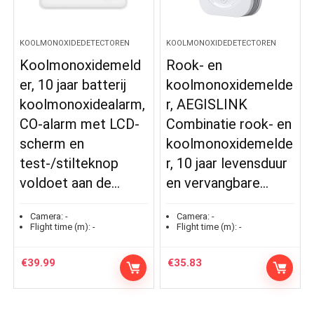
KOOLMONOXIDEDETECTOREN
KOOLMONOXIDEDETECTOREN
Koolmonoxidemeld
Rook- en
er, 10 jaar batterij
koolmonoxidemelde
koolmonoxidealarm,
r, AEGISLINK
CO-alarm met LCD-
Combinatie rook- en
scherm en
koolmonoxidemelde
test-/stilteknop
r, 10 jaar levensduur
voldoet aan de…
en vervangbare…
Camera:
-
Camera:
-
Flight time (m):
-
Flight time (m):
-
€
39.99
€
35.83