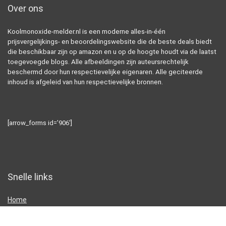
Over ons
Koolmonoxide-melder.nl is een moderne alles-in-één
prijsvergelijkings- en beoordelingswebsite die de beste deals biedt
die beschikbaar zijn op amazon en u op de hoogte houdt via de laatst
toegevoegde blogs. Alle afbeeldingen zijn auteursrechtelijk
beschermd door hun respectievelijke eigenaren. Alle geciteerde
inhoud is afgeleid van hun respectievelijke bronnen.
[arrow_forms id=’906′]
Snelle links
Home
Alles winkelen