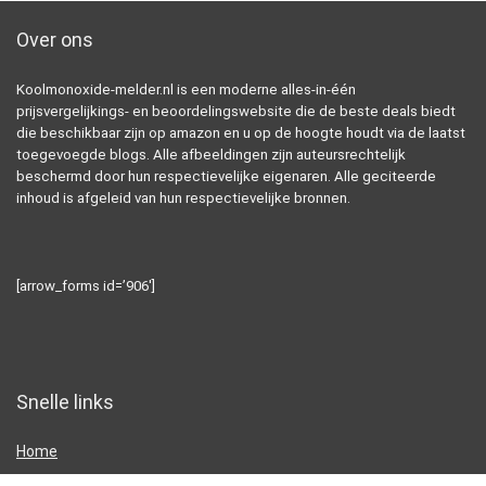
Over ons
Koolmonoxide-melder.nl is een moderne alles-in-één
prijsvergelijkings- en beoordelingswebsite die de beste deals biedt
die beschikbaar zijn op amazon en u op de hoogte houdt via de laatst
toegevoegde blogs. Alle afbeeldingen zijn auteursrechtelijk
beschermd door hun respectievelijke eigenaren. Alle geciteerde
inhoud is afgeleid van hun respectievelijke bronnen.
[arrow_forms id=’906′]
Snelle links
Home
Alles winkelen