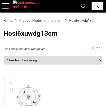
Home
Product Modelnummer item
‎Hosi6xuwdg13cm
‎Hosi6xuwdg13cm
Filter
Het enkele resultaat weergeven