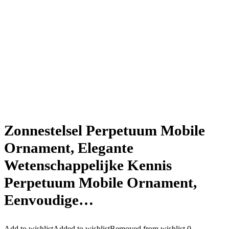
Zonnestelsel Perpetuum Mobile
Ornament, Elegante
Wetenschappelijke Kennis
Perpetuum Mobile Ornament,
Eenvoudige…
Add to wishlist
Added to wishlist
Removed from wishlist
0