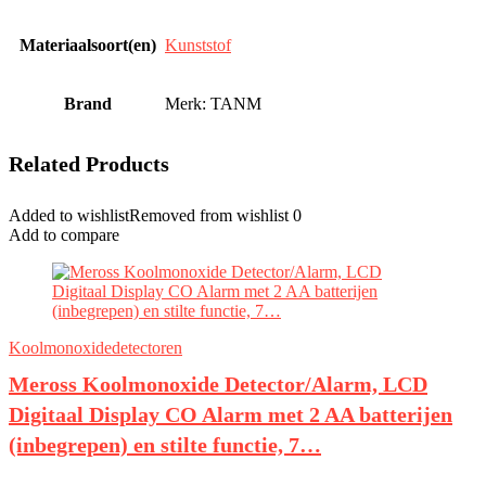
Materiaalsoort(en)
‎Kunststof
Brand
Merk: TANM
Related Products
Added to wishlist
Removed from wishlist
0
Add to compare
Koolmonoxidedetectoren
Meross Koolmonoxide Detector/Alarm, LCD
Digitaal Display CO Alarm met 2 AA batterijen
(inbegrepen) en stilte functie, 7…