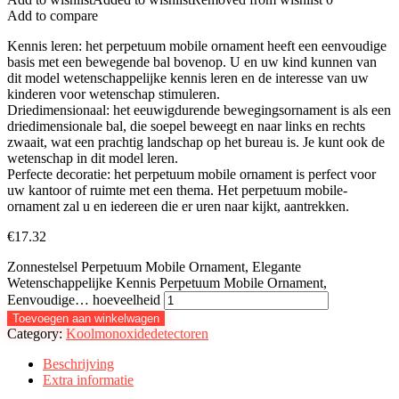
Add to compare
Kennis leren: het perpetuum mobile ornament heeft een eenvoudige
basis met een bewegende bal bovenop. U en uw kind kunnen van
dit model wetenschappelijke kennis leren en de interesse van uw
kinderen voor wetenschap stimuleren.
Driedimensionaal: het eeuwigdurende bewegingsornament is als een
driedimensionale bal, die soepel beweegt en naar links en rechts
zwaait, wat een prachtig landschap op het bureau is. Je kunt ook de
wetenschap in dit model leren.
Perfecte decoratie: het perpetuum mobile ornament is perfect voor
uw kantoor of ruimte met een thema. Het perpetuum mobile-
ornament zal u en iedereen die er uren naar kijkt, aantrekken.
€
17.32
Zonnestelsel Perpetuum Mobile Ornament, Elegante
Wetenschappelijke Kennis Perpetuum Mobile Ornament,
Eenvoudige… hoeveelheid
Toevoegen aan winkelwagen
Category:
Koolmonoxidedetectoren
Beschrijving
Extra informatie