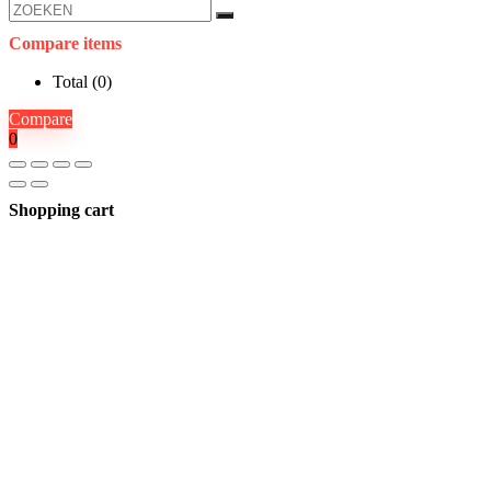
Compare items
Total (
0
)
Compare
0
Shopping cart