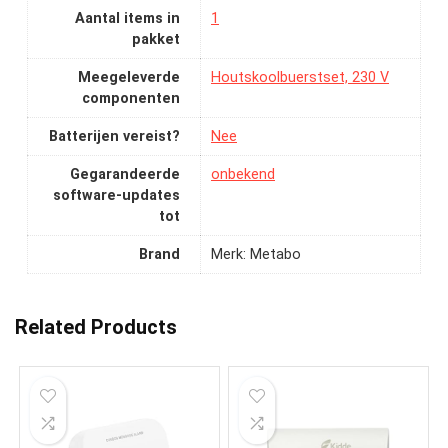
Aantal items in
‎1
pakket
Meegeleverde
‎Houtskoolbuerstset, 230 V
componenten
Batterijen vereist?
‎Nee
Gegarandeerde
‎onbekend
software-updates
tot
Brand
Merk: Metabo
Related Products