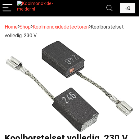
Home
Shop
Koolmonoxidedetectoren
Koolborstelset
volledig, 230 V
Koolborstelset volledig, 230 V