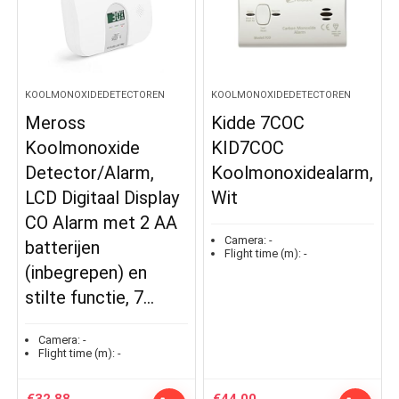
KOOLMONOXIDEDETECTOREN
KOOLMONOXIDEDETECTOREN
Meross
Kidde 7COC
Koolmonoxide
KID7COC
Detector/Alarm,
Koolmonoxidealarm,
LCD Digitaal Display
Wit
CO Alarm met 2 AA
Camera:
-
batterijen
Flight time (m):
-
(inbegrepen) en
stilte functie, 7…
Camera:
-
Flight time (m):
-