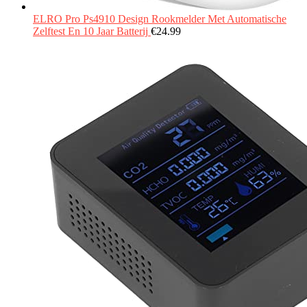
ELRO Pro Ps4910 Design Rookmelder Met Automatische
Zelftest En 10 Jaar Batterij
€
24.99