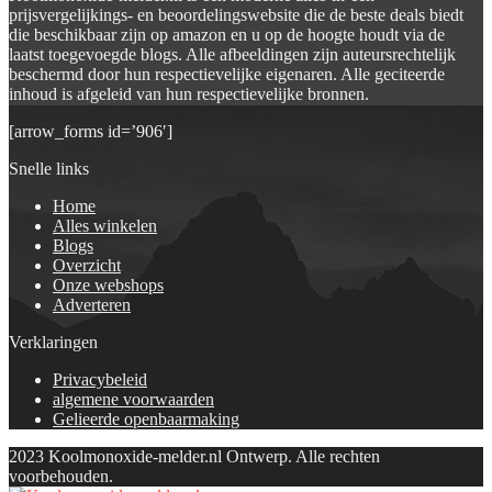
prijsvergelijkings- en beoordelingswebsite die de beste deals biedt
die beschikbaar zijn op amazon en u op de hoogte houdt via de
laatst toegevoegde blogs. Alle afbeeldingen zijn auteursrechtelijk
beschermd door hun respectievelijke eigenaren. Alle geciteerde
inhoud is afgeleid van hun respectievelijke bronnen.
[arrow_forms id=’906′]
Snelle links
Home
Alles winkelen
Blogs
Overzicht
Onze webshops
Adverteren
Verklaringen
Privacybeleid
algemene voorwaarden
Gelieerde openbaarmaking
2023 Koolmonoxide-melder.nl Ontwerp. Alle rechten
voorbehouden.