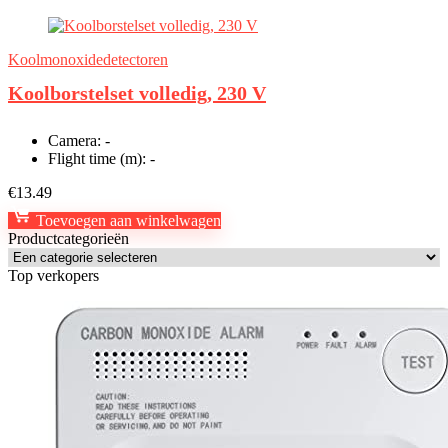
Koolmonoxidedetectoren
Koolborstelset volledig, 230 V
Camera:
-
Flight time (m):
-
€
13.49
Toevoegen aan winkelwagen
Productcategorieën
Top verkopers