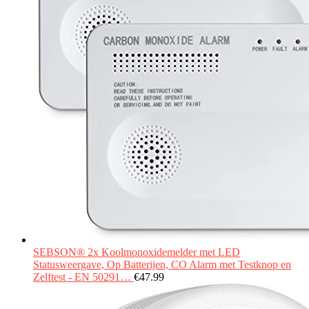
SEBSON® 2x Koolmonoxidemelder met LED
Statusweergave, Op Batterijen, CO Alarm met Testknop en
Zelftest - EN 50291…
€
47.99