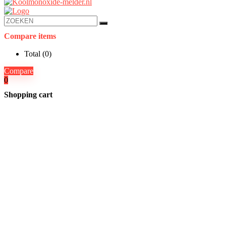
Compare items
Total (
0
)
Compare
0
Shopping cart