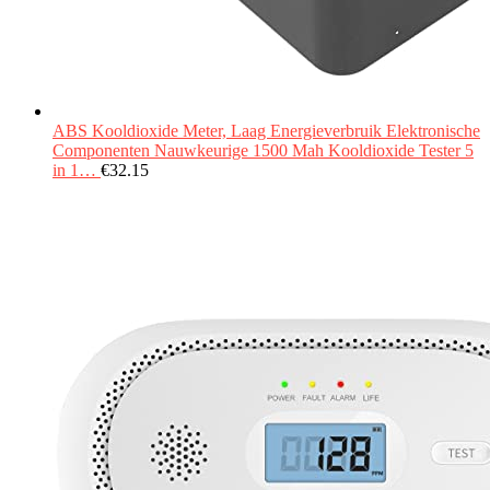
ABS Kooldioxide Meter, Laag Energieverbruik Elektronische
Componenten Nauwkeurige 1500 Mah Kooldioxide Tester 5
in 1…
€
32.15