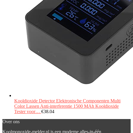
Kooldioxide Detector Elektronische Componenten Multi
Color Lassen Anti-interferentie 1500 MAh Kooldioxide
Tester voor…
€
38.04
Over ons
Koolmonoxide-melder.nl is een moderne alles-in-één