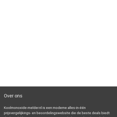
Over ons
Koolmonoxide-melder.nl is een moderne alles-in-één
prijsvergelijkings- en beoordelingswebsite die de beste deals biedt