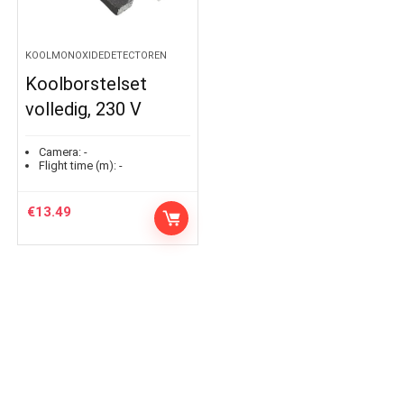
KOOLMONOXIDEDETECTOREN
Koolborstelset
volledig, 230 V
Camera:
-
Flight time (m):
-
€
13.49