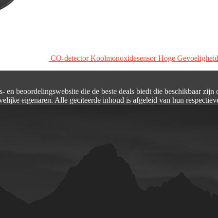
CO-detector Koolmonoxidesensor Hoge Gevoelighei
s- en beoordelingswebsite die de beste deals biedt die beschikbaar zijn
elijke eigenaren. Alle geciteerde inhoud is afgeleid van hun respectiev