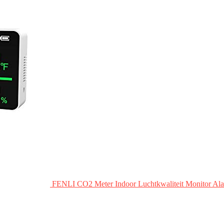
FENLI CO2 Meter Indoor Luchtkwaliteit Monitor Ala