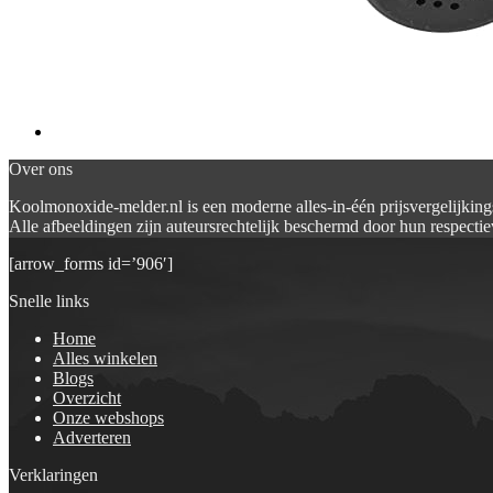
Over ons
Koolmonoxide-melder.nl is een moderne alles-in-één prijsvergelijking
Alle afbeeldingen zijn auteursrechtelijk beschermd door hun respectiev
[arrow_forms id=’906′]
Snelle links
Home
Alles winkelen
Blogs
Overzicht
Onze webshops
Adverteren
Verklaringen