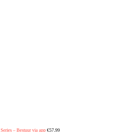
ries – Bestuur via app
€
57.99