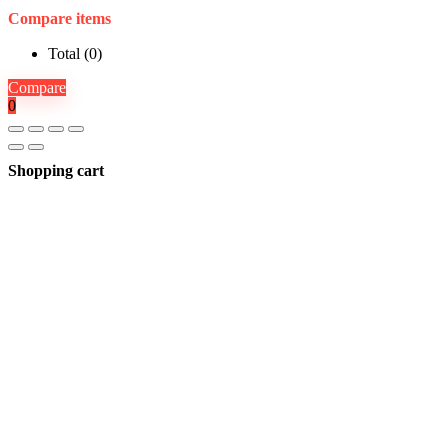
Compare items
Total (
0
)
Compare
0
Shopping cart