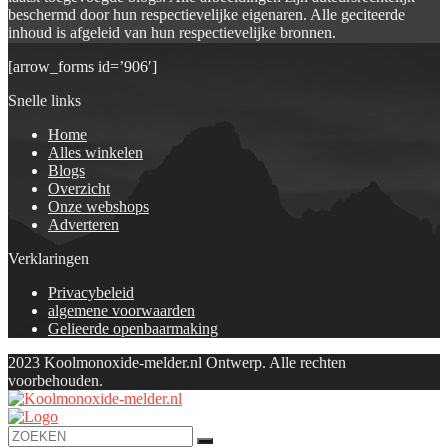
beschermd door hun respectievelijke eigenaren. Alle geciteerde
inhoud is afgeleid van hun respectievelijke bronnen.
[arrow_forms id=’906′]
Snelle links
Home
Alles winkelen
Blogs
Overzicht
Onze webshops
Adverteren
Verklaringen
Privacybeleid
algemene voorwaarden
Gelieerde openbaarmaking
2023 Koolmonoxide-melder.nl Ontwerp. Alle rechten
voorbehouden.