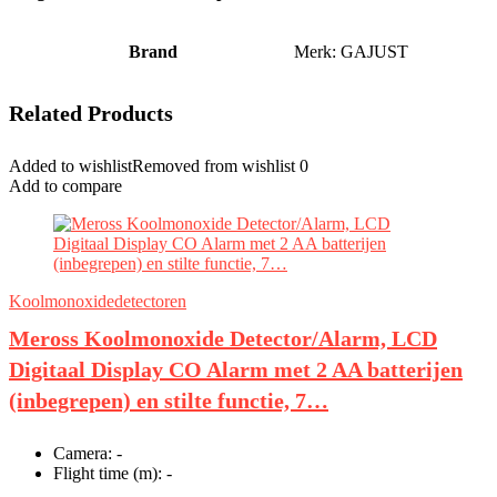
Brand
Merk: GAJUST
Related Products
Added to wishlist
Removed from wishlist
0
Add to compare
Koolmonoxidedetectoren
Meross Koolmonoxide Detector/Alarm, LCD
Digitaal Display CO Alarm met 2 AA batterijen
(inbegrepen) en stilte functie, 7…
Camera:
-
Flight time (m):
-