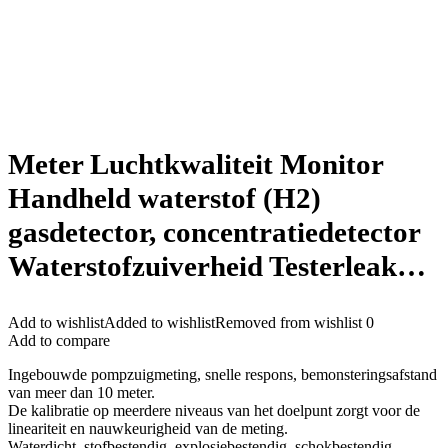
Meter Luchtkwaliteit Monitor
Handheld waterstof (H2)
gasdetector, concentratiedetector
Waterstofzuiverheid Testerleak…
Add to wishlist
Added to wishlist
Removed from wishlist
0
Add to compare
Ingebouwde pompzuigmeting, snelle respons, bemonsteringsafstand
van meer dan 10 meter.
De kalibratie op meerdere niveaus van het doelpunt zorgt voor de
lineariteit en nauwkeurigheid van de meting.
Waterdicht, stofbestendig, explosiebestendig, schokbestendig,