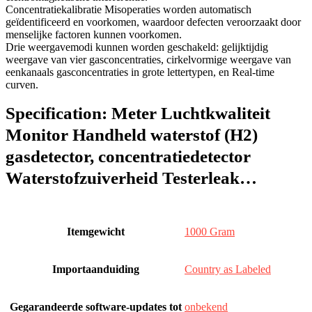
Concentratiekalibratie Misoperaties worden automatisch
geïdentificeerd en voorkomen, waardoor defecten veroorzaakt door
menselijke factoren kunnen voorkomen.
Drie weergavemodi kunnen worden geschakeld: gelijktijdig
weergave van vier gasconcentraties, cirkelvormige weergave van
eenkanaals gasconcentraties in grote lettertypen, en Real-time
curven.
Specification:
Meter Luchtkwaliteit
Monitor Handheld waterstof (H2)
gasdetector, concentratiedetector
Waterstofzuiverheid Testerleak…
Itemgewicht
‎1000 Gram
Importaanduiding
‎Country as Labeled
Gegarandeerde software-updates tot
‎onbekend