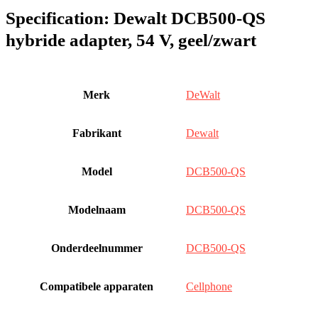
Specification:
Dewalt DCB500-QS
hybride adapter, 54 V, geel/zwart
Merk
‎DeWalt
Fabrikant
‎Dewalt
Model
‎DCB500-QS
Modelnaam
‎DCB500-QS
Onderdeelnummer
‎DCB500-QS
Compatibele apparaten
‎Cellphone