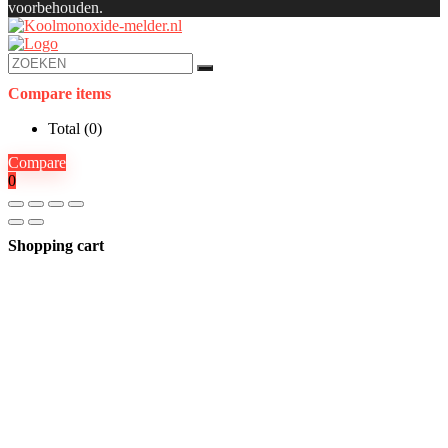
voorbehouden.
Compare items
Total (
0
)
Compare
0
Shopping cart