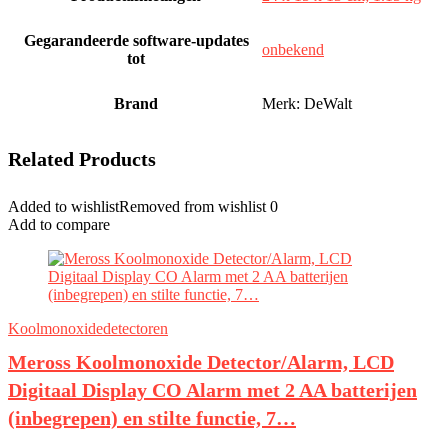
Gegarandeerde software-updates
‎onbekend
tot
Brand
Merk: DeWalt
Related Products
Added to wishlist
Removed from wishlist
0
Add to compare
Koolmonoxidedetectoren
Meross Koolmonoxide Detector/Alarm, LCD
Digitaal Display CO Alarm met 2 AA batterijen
(inbegrepen) en stilte functie, 7…