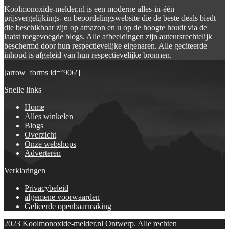
Koolmonoxide-melder.nl is een moderne alles-in-één
prijsvergelijkings- en beoordelingswebsite die de beste deals biedt
die beschikbaar zijn op amazon en u op de hoogte houdt via de
laatst toegevoegde blogs. Alle afbeeldingen zijn auteursrechtelijk
beschermd door hun respectievelijke eigenaren. Alle geciteerde
inhoud is afgeleid van hun respectievelijke bronnen.
[arrow_forms id=’906′]
Snelle links
Home
Alles winkelen
Blogs
Overzicht
Onze webshops
Adverteren
Verklaringen
Privacybeleid
algemene voorwaarden
Gelieerde openbaarmaking
2023 Koolmonoxide-melder.nl Ontwerp. Alle rechten