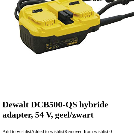
Dewalt DCB500-QS hybride
adapter, 54 V, geel/zwart
Add to wishlist
Added to wishlist
Removed from wishlist
0