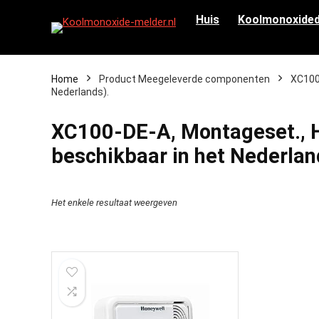
Huis
Koolmonoxided
Home
Product Meegeleverde componenten
‎XC100
Nederlands).
‎XC100-DE-A, Montageset., H
beschikbaar in het Nederlan
Het enkele resultaat weergeven