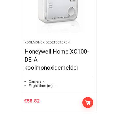
KOOLMONOXIDEDETECTOREN
Honeywell Home XC100-
DE-A
koolmonoxidemelder
Camera:
-
Flight time (m):
-
€
58.82