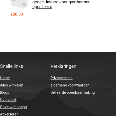
gecertificeerd voor gasthermen
open haard
€
20.33
Snelle links
Verklaringen
Home
Privacybeleid
Alles winkelen
algemene voorwaarden
Blogs
Gelieerde openbaarmaking
Overzicht
Onze webshops
Adverteren