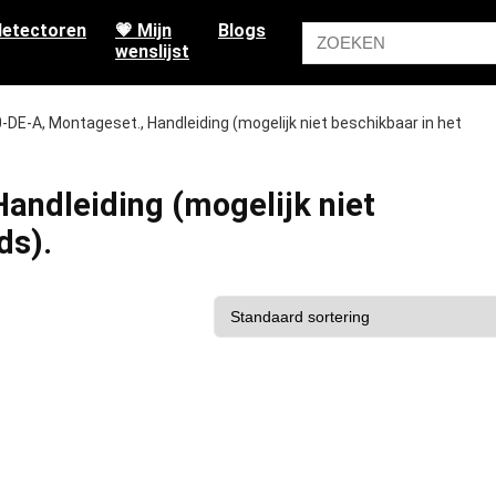
etectoren
💗 Mijn
Blogs
wenslijst
-DE-A, Montageset., Handleiding (mogelijk niet beschikbaar in het
andleiding (mogelijk niet
ds).