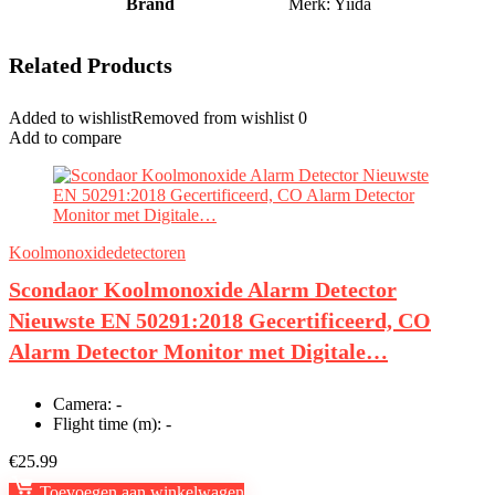
Brand
Merk: Yiida
Related Products
Added to wishlist
Removed from wishlist
0
Add to compare
Koolmonoxidedetectoren
Scondaor Koolmonoxide Alarm Detector
Nieuwste EN 50291:2018 Gecertificeerd, CO
Alarm Detector Monitor met Digitale…
Camera:
-
Flight time (m):
-
€
25.99
Toevoegen aan winkelwagen