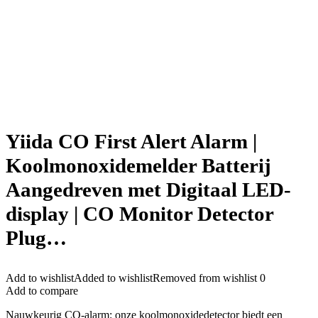
Yiida CO First Alert Alarm |
Koolmonoxidemelder Batterij
Aangedreven met Digitaal LED-
display | CO Monitor Detector
Plug…
Add to wishlist
Added to wishlist
Removed from wishlist
0
Add to compare
Nauwkeurig CO-alarm: onze koolmonoxidedetector biedt een