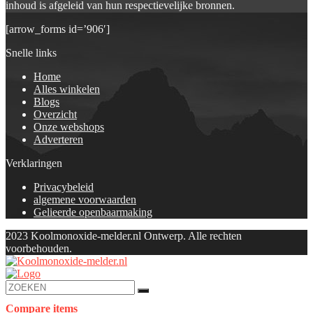
inhoud is afgeleid van hun respectievelijke bronnen.
[arrow_forms id=’906′]
Snelle links
Home
Alles winkelen
Blogs
Overzicht
Onze webshops
Adverteren
Verklaringen
Privacybeleid
algemene voorwaarden
Gelieerde openbaarmaking
2023 Koolmonoxide-melder.nl Ontwerp. Alle rechten
voorbehouden.
Compare items