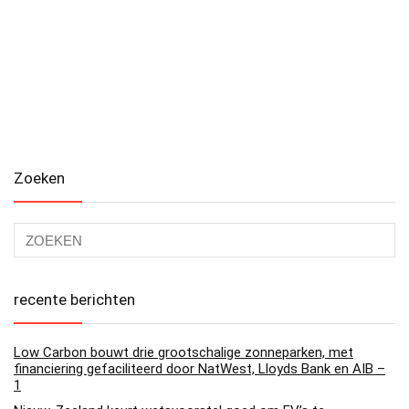
Zoeken
recente berichten
Low Carbon bouwt drie grootschalige zonneparken, met
financiering gefaciliteerd door NatWest, Lloyds Bank en AIB –
1