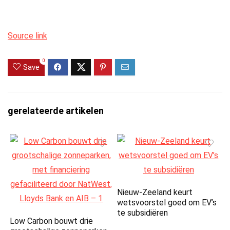
Source link
0
Save
gerelateerde artikelen
Nieuw-Zeeland keurt
wetsvoorstel goed om EV’s
te subsidiëren
Low Carbon bouwt drie