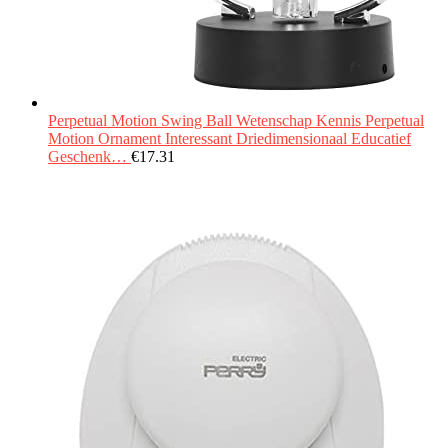
Perpetual Motion Swing Ball Wetenschap Kennis Perpetual
Motion Ornament Interessant Driedimensionaal Educatief
Geschenk…
€
17.31