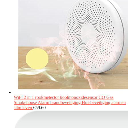
WiFi 2 in 1 rookmetector koolmonoxidesensor CO Gas
Smokehouse Alarm brandbeveiliging Huisbeveiliging alarmen
slim leven
€
59.60