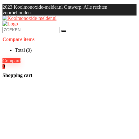
2023 Koolmonoxide-melder.nl Ontwerp. Alle rechten
voorbehouden.
Compare items
Total (
0
)
Compare
0
Shopping cart