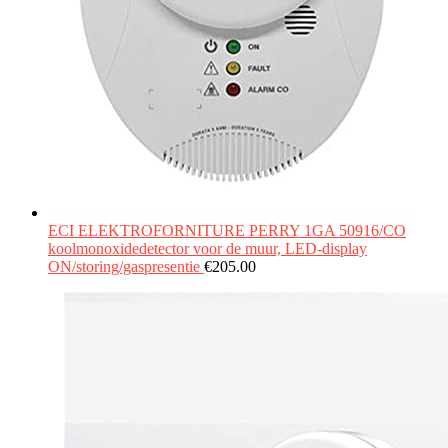
ECI ELEKTROFORNITURE PERRY 1GA 50916/CO
koolmonoxidedetector voor de muur, LED-display
ON/storing/gaspresentie
€
205.00