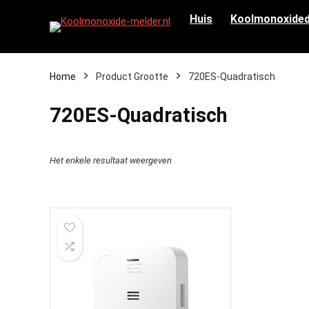
Huis
Koolmonoxided
Home
Product Grootte
‎720ES-Quadratisch
‎720ES-Quadratisch
Het enkele resultaat weergeven