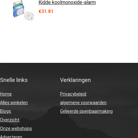
Kidde koolmonoxide-alarm
€
31.81
Snelle links
Verklaringen
Home
Privacybeleid
Alles winkelen
algemene voorwaarden
Blogs
Gelieerde openbaarmaking
Overzicht
Onze webshops
Adverteren