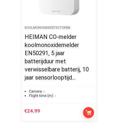
KOOLMONOXIDEDETECTOREN
HEIMAN CO-melder
koolmonoxidemelder
EN50291, 5 jaar
batterijduur met
verwisselbare batterij, 10
jaar sensorlooptijd…
Camera:
-
Flight time (m):
-
€
24.99