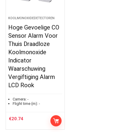
KOOLMONOXIDEDETECTOREN
Hoge Gevoelige CO
Sensor Alarm Voor
Thuis Draadloze
Koolmonoxide
Indicator
Waarschuwing
Vergiftiging Alarm
LCD Rook
Camera:
-
Flight time (m):
-
€
20.74