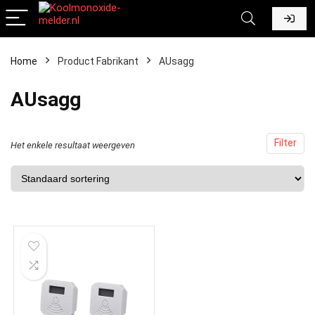
Home
Product Fabrikant
‎AUsagg
‎AUsagg
Filter
Het enkele resultaat weergeven