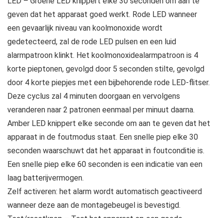
LED – Groene LED knippert elke 30 seconden om aan te
geven dat het apparaat goed werkt. Rode LED wanneer
een gevaarlijk niveau van koolmonoxide wordt
gedetecteerd, zal de rode LED pulsen en een luid
alarmpatroon klinkt. Het koolmonoxidealarmpatroon is 4
korte pieptonen, gevolgd door 5 seconden stilte, gevolgd
door 4 korte piepjes met een bijbehorende rode LED-flitser.
Deze cyclus zal 4 minuten doorgaan en vervolgens
veranderen naar 2 patronen eenmaal per minuut daarna.
Amber LED knippert elke seconde om aan te geven dat het
apparaat in de foutmodus staat. Een snelle piep elke 30
seconden waarschuwt dat het apparaat in foutconditie is.
Een snelle piep elke 60 seconden is een indicatie van een
laag batterijvermogen.
Zelf activeren: het alarm wordt automatisch geactiveerd
wanneer deze aan de montagebeugel is bevestigd.