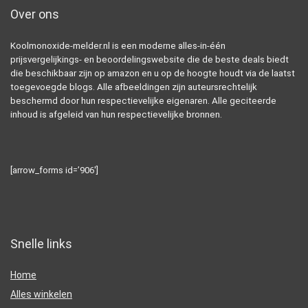
Over ons
Koolmonoxide-melder.nl is een moderne alles-in-één
prijsvergelijkings- en beoordelingswebsite die de beste deals biedt
die beschikbaar zijn op amazon en u op de hoogte houdt via de laatst
toegevoegde blogs. Alle afbeeldingen zijn auteursrechtelijk
beschermd door hun respectievelijke eigenaren. Alle geciteerde
inhoud is afgeleid van hun respectievelijke bronnen.
[arrow_forms id=’906′]
Snelle links
Home
Alles winkelen