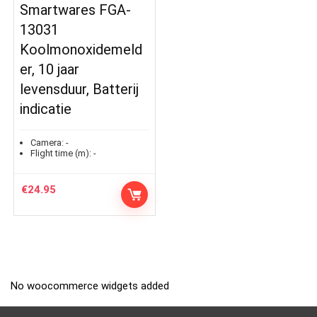
Smartwares FGA-
13031
Koolmonoxidemeld
er, 10 jaar
levensduur, Batterij
indicatie
Camera:
-
Flight time (m):
-
€
24.95
No woocommerce widgets added