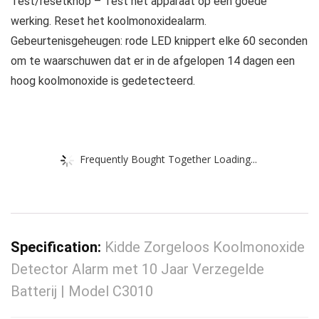
Test/resetknop – Test het apparaat op een goede
werking. Reset het koolmonoxidealarm.
Gebeurtenisgeheugen: rode LED knippert elke 60 seconden
om te waarschuwen dat er in de afgelopen 14 dagen een
hoog koolmonoxide is gedetecteerd.
Frequently Bought Together Loading...
Specification:
Kidde Zorgeloos Koolmonoxide
Detector Alarm met 10 Jaar Verzegelde
Batterij | Model C3010