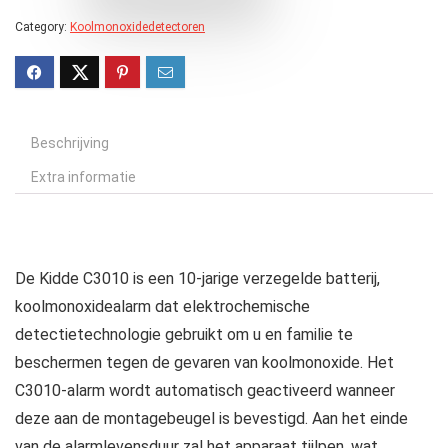
Category:
Koolmonoxidedetectoren
Beschrijving
Extra informatie
De Kidde C3010 is een 10-jarige verzegelde batterij,
koolmonoxidealarm dat elektrochemische
detectietechnologie gebruikt om u en familie te
beschermen tegen de gevaren van koolmonoxide. Het
C3010-alarm wordt automatisch geactiveerd wanneer
deze aan de montagebeugel is bevestigd. Aan het einde
van de alarmlevensduur zal het apparaat tjilpen, wat