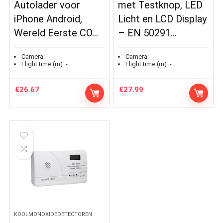
Autolader voor
met Testknop, LED
iPhone Android,
Licht en LCD Display
Wereld Eerste CO…
– EN 50291…
Camera:
-
Camera:
-
Flight time (m):
-
Flight time (m):
-
€
26.67
€
27.99
KOOLMONOXIDEDETECTOREN