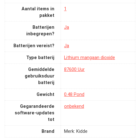
Aantal items in
‎1
pakket
Batterijen
‎Ja
inbegrepen?
Batterijen vereist?
‎Ja
Type batterij
‎Lithium mangaan dioxide
Gemiddelde
‎87600 Uur
gebruiksduur
batterij
Gewicht
‎0.48 Pond
Gegarandeerde
‎onbekend
software-updates
tot
Brand
Merk: Kidde