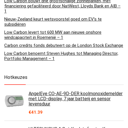
Low Carbon bouwt drie grootschalige zonneparken, met
financiering gefaciliteerd door NatWest, Lloyds Bank en AIB –
1
Nieuw-Zeeland keurt wetsvoorstel goed om EV’s te
subsidiëren
Low Carbon levert tot 600 MW aan nieuwe onshore
windcapaciteit in Roemenië – 1
Carbon credits fonds debuteert op de London Stock Exchange
Low Carbon benoemt Steven Hughes tot Managing Director,
Portfolio Management – 1
Hotkeuzes
AngelEye CO-AE-9D-DER koolmonoxidemelder
met LCD-display, 7 jaar batterij en sensor
levensduur
€
41.39