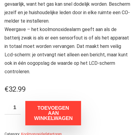
gevaarlijk, want het gas kan snel dodelijk worden. Bescherm
jezelf en je huishoudelijke leden door in elke ruimte een CO-
melder te installeren.
Weergave – het koolmonoxidealarm geeft aan als de
batterij zwak is als er een sensorfout is of als het apparaat
in totaal moet worden vervangen. Dat maakt hem veilig
Lcd-scherm: je ontvangt niet alleen een bericht, maar kunt
ook in één oogopslag de waarde op het LCD-scherm
controleren.
€
32.99
TOEVOEGEN
AAN
WINKELWAGEN
Category:
Koolmonoxidedetectoren