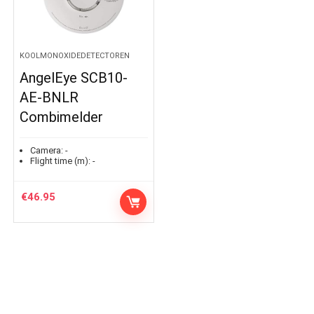
KOOLMONOXIDEDETECTOREN
AngelEye SCB10-
AE-BNLR
Combimelder
Camera:
-
Flight time (m):
-
€
46.95