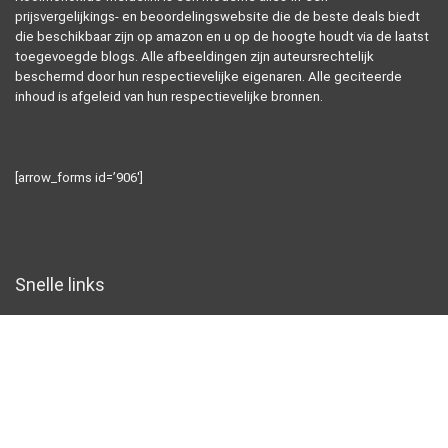
prijsvergelijkings- en beoordelingswebsite die de beste deals biedt
die beschikbaar zijn op amazon en u op de hoogte houdt via de laatst
toegevoegde blogs. Alle afbeeldingen zijn auteursrechtelijk
beschermd door hun respectievelijke eigenaren. Alle geciteerde
inhoud is afgeleid van hun respectievelijke bronnen.
[arrow_forms id=’906′]
Snelle links
Home
Alles winkelen
Blogs
Overzicht
Onze webshops