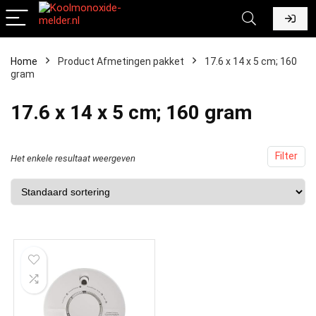
Home
Product Afmetingen pakket
‎17.6 x 14 x 5 cm; 160
gram
‎17.6 x 14 x 5 cm; 160 gram
Filter
Het enkele resultaat weergeven