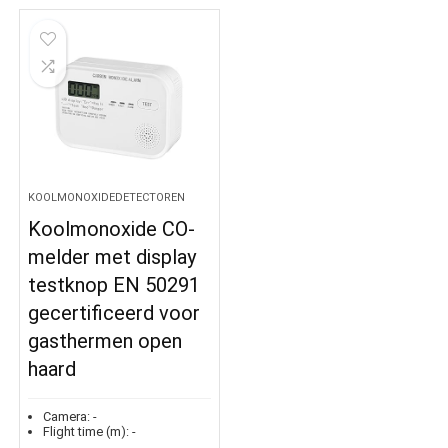
KOOLMONOXIDEDETECTOREN
Koolmonoxide CO-
melder met display
testknop EN 50291
gecertificeerd voor
gasthermen open
haard
Camera:
-
Flight time (m):
-