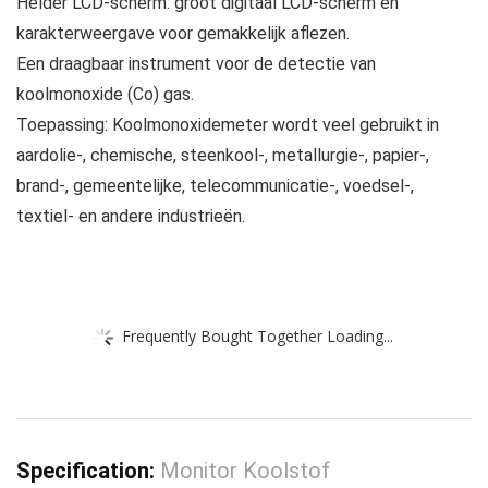
Helder LCD-scherm: groot digitaal LCD-scherm en
karakterweergave voor gemakkelijk aflezen.
Een draagbaar instrument voor de detectie van
koolmonoxide (Co) gas.
Toepassing: Koolmonoxidemeter wordt veel gebruikt in
aardolie-, chemische, steenkool-, metallurgie-, papier-,
brand-, gemeentelijke, telecommunicatie-, voedsel-,
textiel- en andere industrieën.
Frequently Bought Together Loading...
Specification:
Monitor Koolstof