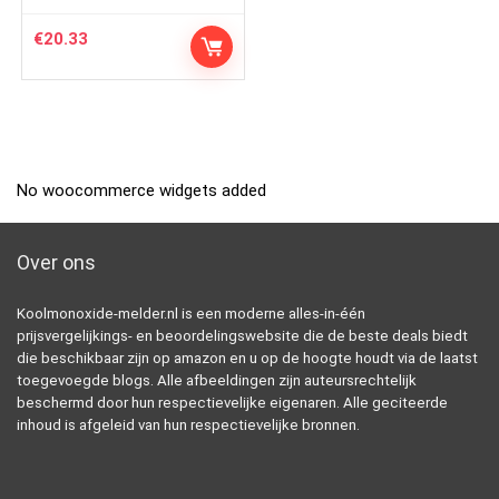
€
20.33
No woocommerce widgets added
Over ons
Koolmonoxide-melder.nl is een moderne alles-in-één
prijsvergelijkings- en beoordelingswebsite die de beste deals biedt
die beschikbaar zijn op amazon en u op de hoogte houdt via de laatst
toegevoegde blogs. Alle afbeeldingen zijn auteursrechtelijk
beschermd door hun respectievelijke eigenaren. Alle geciteerde
inhoud is afgeleid van hun respectievelijke bronnen.