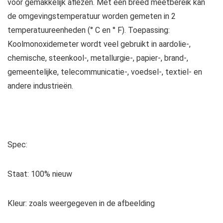
voor gemakkelijk aflezen. Met een breed meetbereik kan
de omgevingstemperatuur worden gemeten in 2
temperatuureenheden (° C en ° F). Toepassing:
Koolmonoxidemeter wordt veel gebruikt in aardolie-,
chemische, steenkool-, metallurgie-, papier-, brand-,
gemeentelijke, telecommunicatie-, voedsel-, textiel- en
andere industrieën.
Spec:
Staat: 100% nieuw
Kleur: zoals weergegeven in de afbeelding