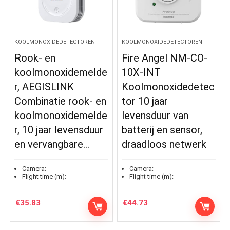
KOOLMONOXIDEDETECTOREN
KOOLMONOXIDEDETECTOREN
Rook- en
Fire Angel NM-CO-
koolmonoxidemelde
10X-INT
r, AEGISLINK
Koolmonoxidedetec
Combinatie rook- en
tor 10 jaar
koolmonoxidemelde
levensduur van
r, 10 jaar levensduur
batterij en sensor,
en vervangbare…
draadloos netwerk
Camera:
-
Camera:
-
Flight time (m):
-
Flight time (m):
-
€
35.83
€
44.73