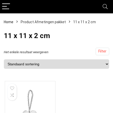
Home
Product Afmetingen pakket
‎11 x 11 x 2 cm
‎11 x 11 x 2 cm
Filter
Het enkele resultaat weergeven