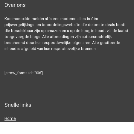
Over ons
Koolmonoxide-melder.nl is een moderne alles-in-één
prijsvergelijkings- en beoordelingswebsite die de beste deals biedt
die beschikbaar zijn op amazon en u op de hoogte houdt via de laatst
toegevoegde blogs. Alle afbeeldingen zijn auteursrechtelijk
beschermd door hun respectievelijke eigenaren. Alle geciteerde
inhoud is afgeleid van hun respectievelijke bronnen.
[arrow_forms id=’906′]
Snelle links
Home
Alles winkelen