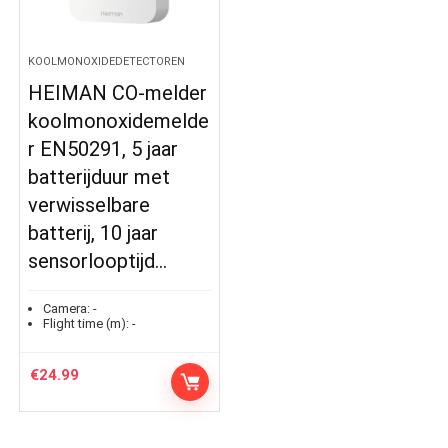
KOOLMONOXIDEDETECTOREN
HEIMAN CO-melder
koolmonoxidemelde
r EN50291, 5 jaar
batterijduur met
verwisselbare
batterij, 10 jaar
sensorlooptijd…
Camera:
-
Flight time (m):
-
€
24.99