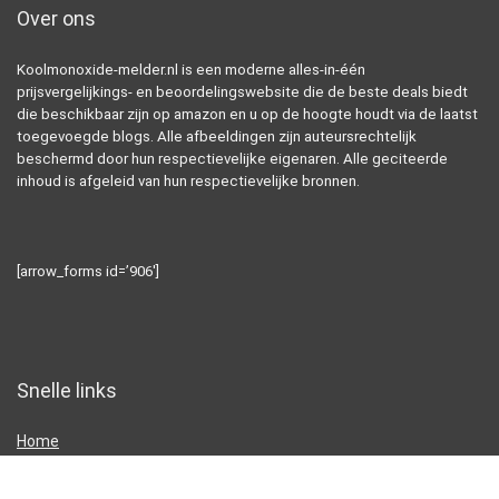
Over ons
Koolmonoxide-melder.nl is een moderne alles-in-één
prijsvergelijkings- en beoordelingswebsite die de beste deals biedt
die beschikbaar zijn op amazon en u op de hoogte houdt via de laatst
toegevoegde blogs. Alle afbeeldingen zijn auteursrechtelijk
beschermd door hun respectievelijke eigenaren. Alle geciteerde
inhoud is afgeleid van hun respectievelijke bronnen.
[arrow_forms id=’906′]
Snelle links
Home
Alles winkelen