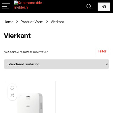
Home
Product Vorm
‎Vierkant
‎Vierkant
Filter
Het enkele resultaat weergeven