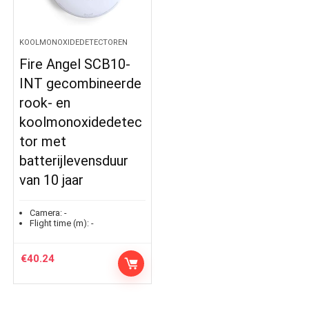
KOOLMONOXIDEDETECTOREN
Fire Angel SCB10-
INT gecombineerde
rook- en
koolmonoxidedetec
tor met
batterijlevensduur
van 10 jaar
Camera:
-
Flight time (m):
-
€
40.24