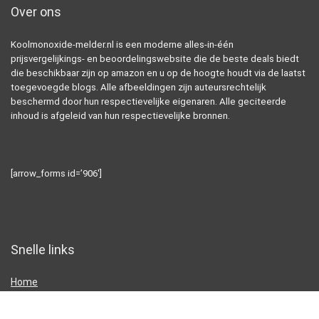
Over ons
Koolmonoxide-melder.nl is een moderne alles-in-één
prijsvergelijkings- en beoordelingswebsite die de beste deals biedt
die beschikbaar zijn op amazon en u op de hoogte houdt via de laatst
toegevoegde blogs. Alle afbeeldingen zijn auteursrechtelijk
beschermd door hun respectievelijke eigenaren. Alle geciteerde
inhoud is afgeleid van hun respectievelijke bronnen.
[arrow_forms id=’906′]
Snelle links
Home
Alles winkelen