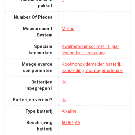
pakket
Number Of Pieces
‎1
Measurement
‎Metric
System
Speciale
‎Kwaliteitssensor met 10 jaar
kenmerken
levensduur · eenvoudig
Meegeleverde
‎Koolmonoxidemelder, batterij,
componenten
handleiding, montagemateriaal
Batterijen
‎Ja
inbegrepen?
Batterijen vereist?
‎Ja
Type batterij
‎Alkaline
Beschrijving
‎6LR61,AA
batterij