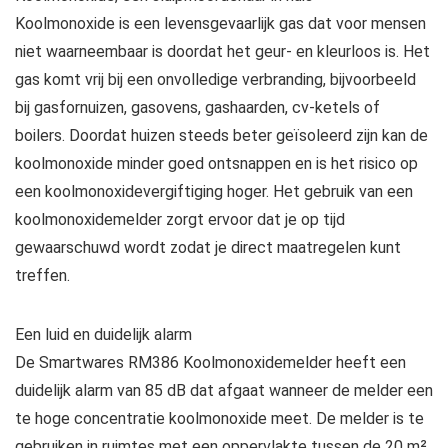
Koolmonoxide is een levensgevaarlijk gas dat voor mensen
niet waarneembaar is doordat het geur- en kleurloos is. Het
gas komt vrij bij een onvolledige verbranding, bijvoorbeeld
bij gasfornuizen, gasovens, gashaarden, cv-ketels of
boilers. Doordat huizen steeds beter geïsoleerd zijn kan de
koolmonoxide minder goed ontsnappen en is het risico op
een koolmonoxidevergiftiging hoger. Het gebruik van een
koolmonoxidemelder zorgt ervoor dat je op tijd
gewaarschuwd wordt zodat je direct maatregelen kunt
treffen.
Een luid en duidelijk alarm
De Smartwares RM386 Koolmonoxidemelder heeft een
duidelijk alarm van 85 dB dat afgaat wanneer de melder een
te hoge concentratie koolmonoxide meet. De melder is te
gebruiken in ruimtes met een oppervlakte tussen de 20 m²