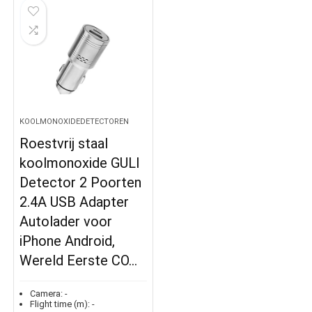
KOOLMONOXIDEDETECTOREN
Roestvrij staal
koolmonoxide GULI
Detector 2 Poorten
2.4A USB Adapter
Autolader voor
iPhone Android,
Wereld Eerste CO…
Camera:
-
Flight time (m):
-