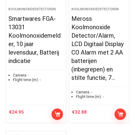
KOOLMONOXIDEDETECTOREN
KOOLMONOXIDEDETECTOREN
Smartwares FGA-
Meross
13031
Koolmonoxide
Koolmonoxidemeld
Detector/Alarm,
er, 10 jaar
LCD Digitaal Display
levensduur, Batterij
CO Alarm met 2 AA
indicatie
batterijen
(inbegrepen) en
Camera:
-
stilte functie, 7…
Flight time (m):
-
Camera:
-
Flight time (m):
-
€
24.95
€
32.88