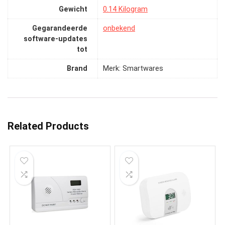
Gewicht
‎0.14 Kilogram
Gegarandeerde
‎onbekend
software-updates
tot
Brand
Merk: Smartwares
Related Products