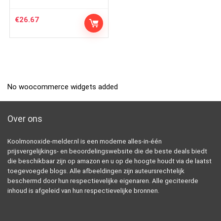
€
26.67
No woocommerce widgets added
Over ons
Koolmonoxide-melder.nl is een moderne alles-in-één
prijsvergelijkings- en beoordelingswebsite die de beste deals biedt
die beschikbaar zijn op amazon en u op de hoogte houdt via de laatst
toegevoegde blogs. Alle afbeeldingen zijn auteursrechtelijk
beschermd door hun respectievelijke eigenaren. Alle geciteerde
inhoud is afgeleid van hun respectievelijke bronnen.