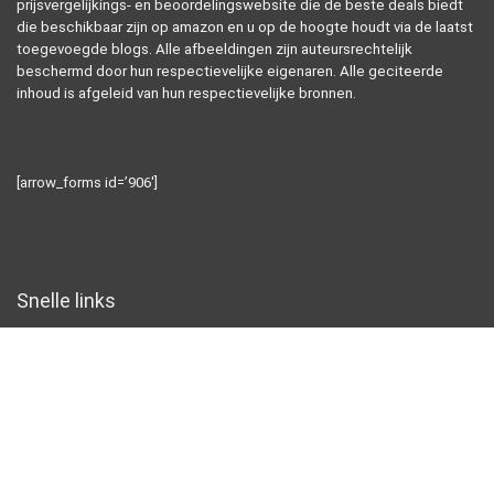
prijsvergelijkings- en beoordelingswebsite die de beste deals biedt
die beschikbaar zijn op amazon en u op de hoogte houdt via de laatst
toegevoegde blogs. Alle afbeeldingen zijn auteursrechtelijk
beschermd door hun respectievelijke eigenaren. Alle geciteerde
inhoud is afgeleid van hun respectievelijke bronnen.
[arrow_forms id=’906′]
Snelle links
Home
Alles winkelen
Blogs
Overzicht
Onze webshops