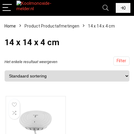
Home
Product Productafmetingen
‎14 x 14 x 4 cm
‎14 x 14 x 4 cm
Filter
Het enkele resultaat weergeven