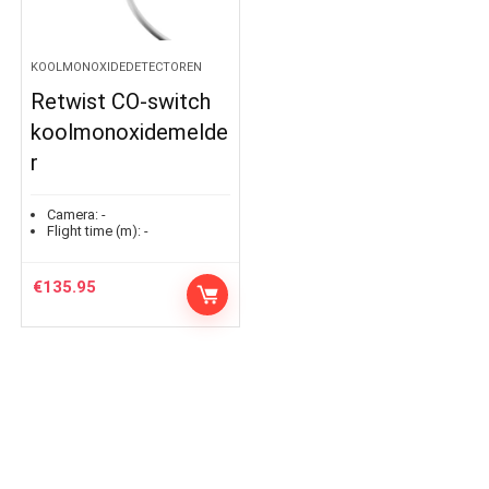
KOOLMONOXIDEDETECTOREN
Retwist CO-switch
koolmonoxidemelde
r
Camera:
-
Flight time (m):
-
€
135.95