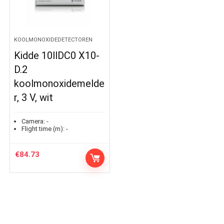
KOOLMONOXIDEDETECTOREN
Kidde 10llDC0 X10-
D.2
koolmonoxidemelde
r, 3 V, wit
Camera:
-
Flight time (m):
-
€
84.73