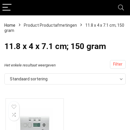
Home
Product Productafmetingen
‎11.8 x 4 x 7.1 cm; 150
gram
‎11.8 x 4 x 7.1 cm; 150 gram
Filter
Het enkele resultaat weergeven
Standaard sortering