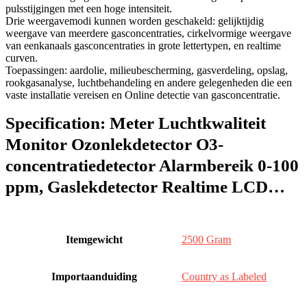
pulsstijgingen met een hoge intensiteit.
Drie weergavemodi kunnen worden geschakeld: gelijktijdig
weergave van meerdere gasconcentraties, cirkelvormige weergave
van eenkanaals gasconcentraties in grote lettertypen, en realtime
curven.
Toepassingen: aardolie, milieubescherming, gasverdeling, opslag,
rookgasanalyse, luchtbehandeling en andere gelegenheden die een
vaste installatie vereisen en Online detectie van gasconcentratie.
Specification:
Meter Luchtkwaliteit
Monitor Ozonlekdetector O3-
concentratiedetector Alarmbereik 0-100
ppm, Gaslekdetector Realtime LCD…
Itemgewicht
‎2500 Gram
Importaanduiding
‎Country as Labeled