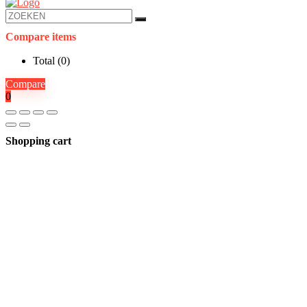
Compare items
Total (
0
)
Compare
0
Shopping cart