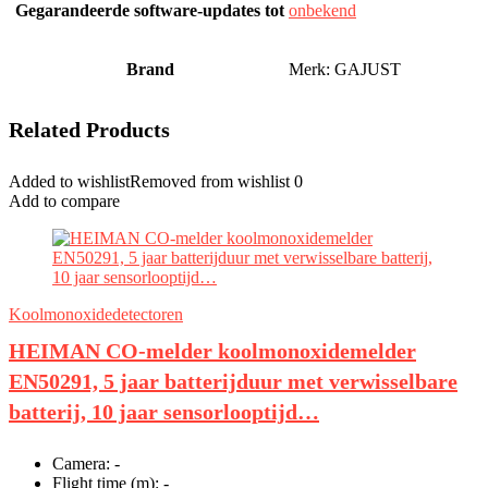
Gegarandeerde software-updates tot
‎onbekend
Brand
Merk: GAJUST
Related Products
Added to wishlist
Removed from wishlist
0
Add to compare
Koolmonoxidedetectoren
HEIMAN CO-melder koolmonoxidemelder
EN50291, 5 jaar batterijduur met verwisselbare
batterij, 10 jaar sensorlooptijd…
Camera:
-
Flight time (m):
-