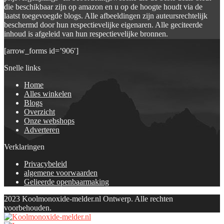
die beschikbaar zijn op amazon en u op de hoogte houdt via de
laatst toegevoegde blogs. Alle afbeeldingen zijn auteursrechtelijk
beschermd door hun respectievelijke eigenaren. Alle geciteerde
inhoud is afgeleid van hun respectievelijke bronnen.
[arrow_forms id=’906′]
Snelle links
Home
Alles winkelen
Blogs
Overzicht
Onze webshops
Adverteren
Verklaringen
Privacybeleid
algemene voorwaarden
Gelieerde openbaarmaking
2023 Koolmonoxide-melder.nl Ontwerp. Alle rechten
voorbehouden.