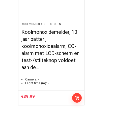
KOOLMONOXIDEDETECTOREN
Koolmonoxidemelder, 10
jaar batterij
koolmonoxidealarm, CO-
alarm met LCD-scherm en
test-/stilteknop voldoet
aan de…
Camera:
-
Flight time (m):
-
€
39.99