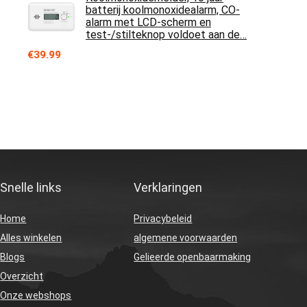
batterij koolmonoxidealarm, CO-
alarm met LCD-scherm en
test-/stilteknop voldoet aan de…
€
39.99
Snelle links
Verklaringen
Home
Privacybeleid
Alles winkelen
algemene voorwaarden
Blogs
Gelieerde openbaarmaking
Overzicht
Onze webshops