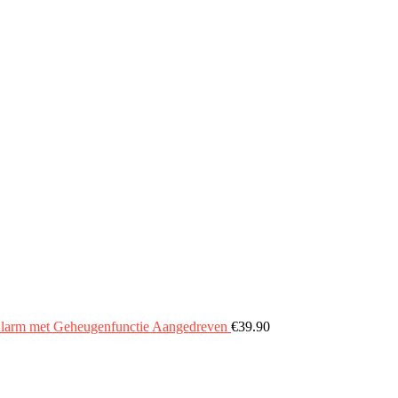
Alarm met Geheugenfunctie Aangedreven
€
39.90