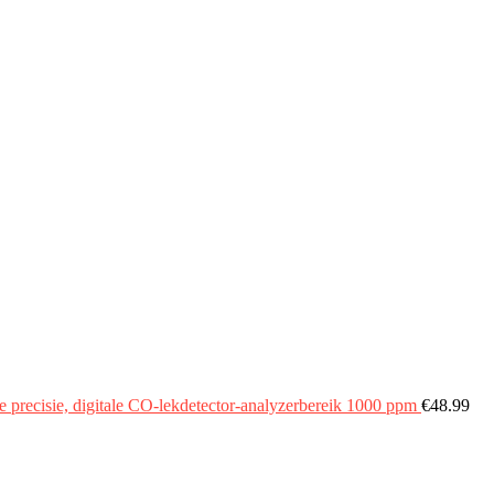
recisie, digitale CO-lekdetector-analyzerbereik 1000 ppm
€
48.99