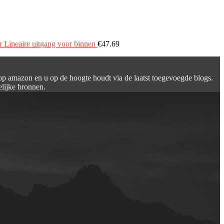
Lineaire uitgang voor binnen
€
47.69
 op amazon en u op de hoogte houdt via de laatst toegevoegde blogs.
elijke bronnen.