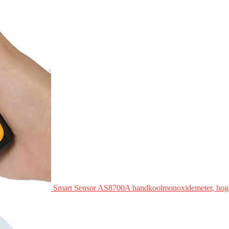
Smart Sensor AS8700A handkoolmonoxidemeter, hoge p