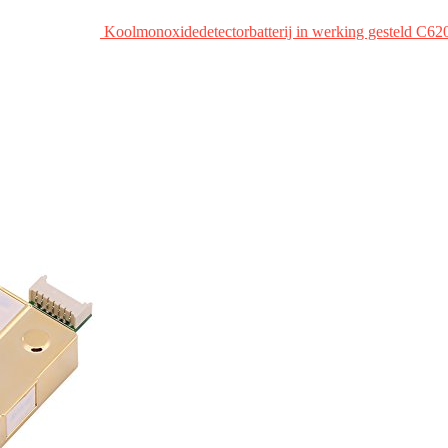
Koolmonoxidedetectorbatterij in werking gesteld C6