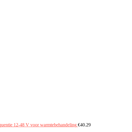
quentie 12‑48 V voor warmtebehandeling
€
40.29