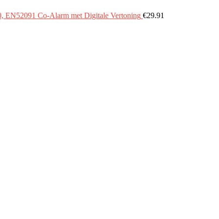
20, EN52091 Co-Alarm met Digitale Vertoning
€
29.91