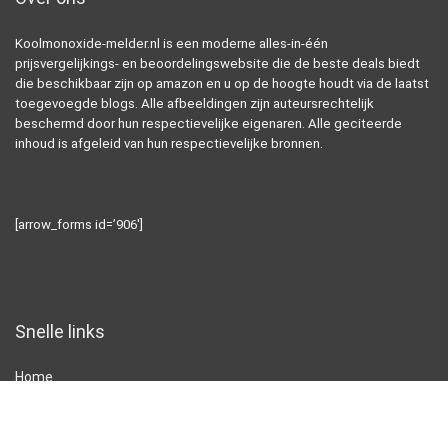
Koolmonoxide-melder.nl is een moderne alles-in-één
prijsvergelijkings- en beoordelingswebsite die de beste deals biedt
die beschikbaar zijn op amazon en u op de hoogte houdt via de laatst
toegevoegde blogs. Alle afbeeldingen zijn auteursrechtelijk
beschermd door hun respectievelijke eigenaren. Alle geciteerde
inhoud is afgeleid van hun respectievelijke bronnen.
[arrow_forms id=’906′]
Snelle links
Home
Alles winkelen
Blogs