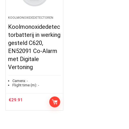
KOOLMONOXIDEDETECTOREN
Koolmonoxidedetec
torbatterij in werking
gesteld C620,
EN52091 Co-Alarm
met Digitale
Vertoning
Camera:
-
Flight time (m):
-
€
29.91