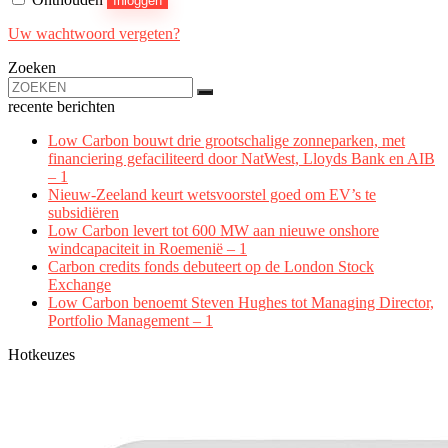
Inloggen
Uw wachtwoord vergeten?
Zoeken
recente berichten
Low Carbon bouwt drie grootschalige zonneparken, met
financiering gefaciliteerd door NatWest, Lloyds Bank en AIB
– 1
Nieuw-Zeeland keurt wetsvoorstel goed om EV’s te
subsidiëren
Low Carbon levert tot 600 MW aan nieuwe onshore
windcapaciteit in Roemenië – 1
Carbon credits fonds debuteert op de London Stock
Exchange
Low Carbon benoemt Steven Hughes tot Managing Director,
Portfolio Management – 1
Hotkeuzes