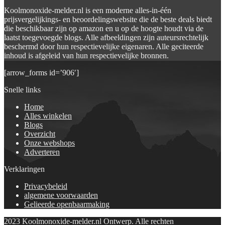
Koolmonoxide-melder.nl is een moderne alles-in-één
prijsvergelijkings- en beoordelingswebsite die de beste deals biedt
die beschikbaar zijn op amazon en u op de hoogte houdt via de
laatst toegevoegde blogs. Alle afbeeldingen zijn auteursrechtelijk
beschermd door hun respectievelijke eigenaren. Alle geciteerde
inhoud is afgeleid van hun respectievelijke bronnen.
[arrow_forms id=’906′]
Snelle links
Home
Alles winkelen
Blogs
Overzicht
Onze webshops
Adverteren
Verklaringen
Privacybeleid
algemene voorwaarden
Gelieerde openbaarmaking
2023 Koolmonoxide-melder.nl Ontwerp. Alle rechten