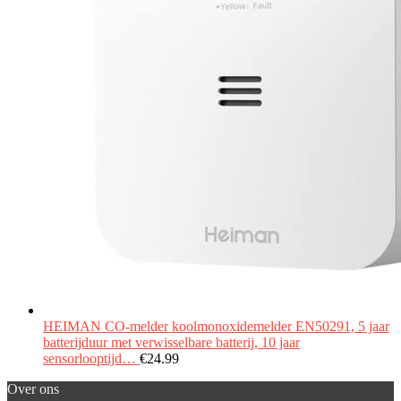
HEIMAN CO-melder koolmonoxidemelder EN50291, 5 jaar
batterijduur met verwisselbare batterij, 10 jaar
sensorlooptijd…
€
24.99
Over ons