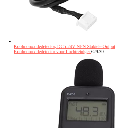
Koolmonoxidedetector, DC5-24V NPN Stabiele Output
Koolmonoxidedetector voor Luchtreiniger
€
29.39