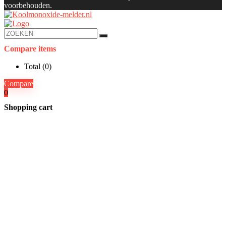
voorbehouden.
Compare items
Total (
0
)
Compare
0
Shopping cart